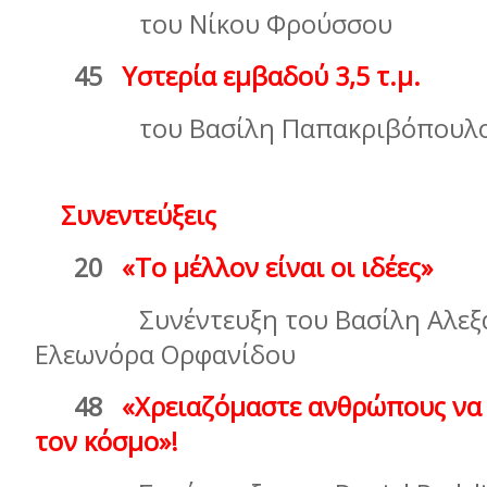
του Νίκου Φρούσσου
45
Υστερία εµβαδού 3,5 τ.µ.
του Βασίλη Παπακριβόπουλ
Συνεντεύξεις
20
«Το µέλλον είναι οι ιδέες»
Συνέντευξη του Βασίλη Αλεξά
Ελεωνόρα Ορφανίδου
48
«Χρειαζόµαστε ανθρώπους να
τον κόσµο»!