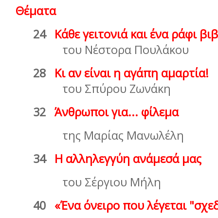
Θέµατα
24
Κάθε γειτονιά και ένα ράφι βι
του Νέστορα Πουλάκου
28
Κι αν είναι η αγάπη αµαρτία!
του Σπύρου Ζωνάκη
32
Άνθρωποι για... φίλεµα
της Μαρίας Μανωλέλη
34
Η αλληλεγγύη ανάµεσά µας
του Σέργιου Μήλη
40
«Ένα όνειρο που λέγεται "σχε