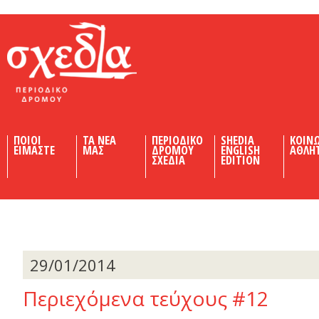
Shedia
ΠΟΙΟΙ
ΤΑ ΝΕΑ
ΠΕΡΙΟΔΙΚΟ
SHEDIA
ΚΟΙΝ
ΕΙΜΑΣΤΕ
ΜΑΣ
ΔΡΟΜΟΥ
ENGLISH
ΑΘΛΗ
ΣΧΕΔΙΑ
EDITION
29/01/2014
Περιεχόμενα τεύχους #12