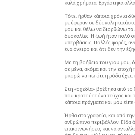
καλά χρήματα. Εργάστηκα άλλα
Τότε, ήρθαν κάποια χρόνια δύ
με έφεραν σε δύσκολη κατάστα
μου και θέλω να διορθώνω τα 
δυσκολίες. Η ζωή ήταν πολύ σ
υπερβάσεις. Πολλές φορές, αν
ένα όνειρο και ότι δεν την έζ
Με τη βοήθεια του γιου μου, 
σε μένα, ακόμα και την εποχή 
μπορώ να πω ότι η ρόδα έχει, 
Στη «σχεδία» βρέθηκα από το 
που κρατούσε ένα τεύχος και 
κάποια πράγματα και μου είπε
Ήρθα στα γραφεία, και από τη
ανθρώπινο περιβάλλον. Είδα ό
επικοινωνήσεις και να ανταλλά