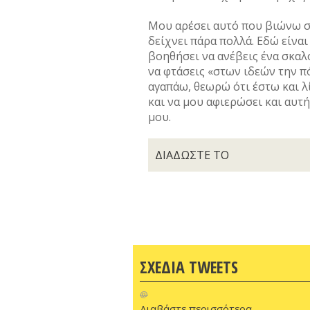
Μου αρέσει αυτό που βιώνω στ
δείχνει πάρα πολλά. Εδώ είναι
βοηθήσει να ανέβεις ένα σκαλο
να φτάσεις «στων ιδεών την πό
αγαπάω, θεωρώ ότι έστω και λ
και να μου αφιερώσει και αυτή.
μου.
ΔΙΑΔΩΣΤΕ ΤΟ
ΣΧΕΔΙΑ TWEETS
@
Διαβάστε περισσότερα