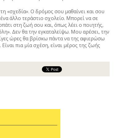
η «σχεδία». Ο δρόμος σου μαθαίνει και σου
 ένα άλλο τεράστιο σχολείο. Μπορεί να σε
πάτι στη ζωή σου και, όπως λέει ο ποιητής,
λη». Δεν θα την εγκαταλείψω. Μου αρέσει, την
ίγες ώρες θα βρίσκω πάντα να της αφιερώσω
 Είναι πια μία σχέση, είναι μέρος της ζωής