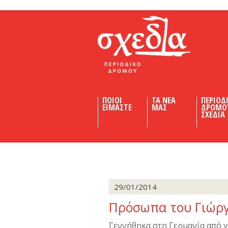
Shedia
ΠΟΙΟΙ
ΤΑ ΝΕΑ
ΠΕΡΙΟΔ
ΕΙΜΑΣΤΕ
ΜΑΣ
ΔΡΟΜΟ
ΣΧΕΔΙΑ
29/01/2014
Πρόσωπα του Γιώρ
Γεννήθηκα στη Γερμανία από γ