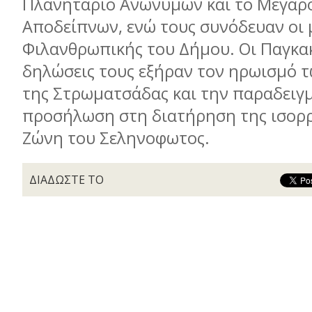
Πλανητάριο Ανωνύμων και το Μέγαρ
Αποδείπνων, ενώ τους συνόδευαν οι 
Φιλανθρωπικής του Δήμου. Οι Παγκακ
δηλώσεις τους εξήραν τον ηρωισμό 
της Στρωματσάδας και την παραδειγμ
προσήλωση στη διατήρηση της ισορ
Ζώνη του Σεληνοφωτος.
ΔΙΑΔΩΣΤΕ ΤΟ