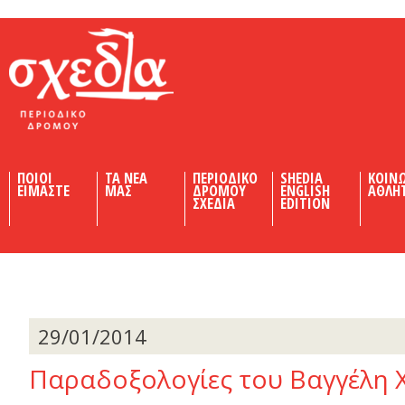
Shedia
ΠΟΙΟΙ
ΤΑ ΝΕΑ
ΠΕΡΙΟΔΙΚΟ
SHEDIA
ΚΟΙΝ
ΕΙΜΑΣΤΕ
ΜΑΣ
ΔΡΟΜΟΥ
ENGLISH
ΑΘΛΗ
ΣΧΕΔΙΑ
EDITION
29/01/2014
Παραδοξολογίες του Βαγγέλη 