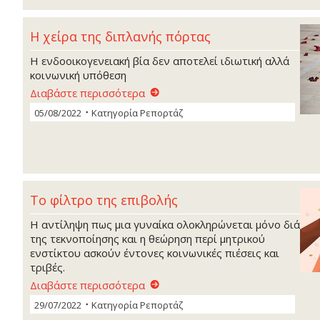
Η χείρα της διπλανής πόρτας
Η ενδοοικογενειακή βία δεν αποτελεί ιδιωτική αλλά
κοινωνική υπόθεση
Διαβάστε περισσότερα
05/08/2022
Κατηγορία
Ρεπορτάζ
Το φίλτρο της επιβολής
Η αντίληψη πως μια γυναίκα ολοκληρώνεται μόνο διά
της τεκνοποίησης και η θεώρηση περί μητρικού
ενστίκτου ασκούν έντονες κοινωνικές πιέσεις και
τριβές.
Διαβάστε περισσότερα
29/07/2022
Κατηγορία
Ρεπορτάζ