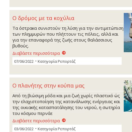
Ο δρόμος με τα κοχύλια
Τα όστρακα συνιστούν τη λύση για την αντιμετώπιση
των πλημμυρών που πλήττουν τις πόλεις, αλλά και
για την επαναφορά της ζωής στους θαλάσσιους
βυθούς.
Διαβάστε περισσότερα
07/06/2022
Κατηγορία
Ρεπορτάζ
Ο πλανήτης στην κούπα μας
Από τη βιώσιμη μόδα και μια ζωή χωρίς πλαστικό ώς
την ελαχιστοποίηση της κατανάλωσης ενέργειας και
της οικιακής κατασπατάλησης του νερού, η σωτηρία
του κόσμου περνάε
Διαβάστε περισσότερα
03/06/2022
Κατηγορία
Ρεπορτάζ