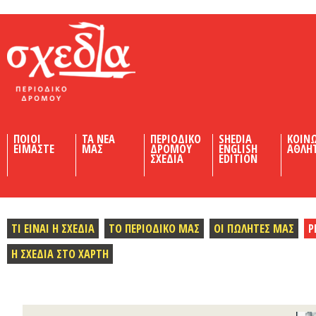
Shedia
ΠΟΙΟΙ
ΤΑ ΝΕΑ
ΠΕΡΙΟΔΙΚΟ
SHEDIA
ΚΟΙΝ
ΕΙΜΑΣΤΕ
ΜΑΣ
ΔΡΟΜΟΥ
ENGLISH
ΑΘΛΗ
ΣΧΕΔΙΑ
EDITION
ΤΙ ΕΙΝΑΙ Η ΣΧΕΔΙΑ
ΤΟ ΠΕΡΙΟΔΙΚΟ ΜΑΣ
ΟΙ ΠΩΛΗΤΕΣ ΜΑΣ
Ρ
Η ΣΧΕΔΙΑ ΣΤΟ ΧΑΡΤΗ