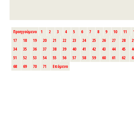
Προηγούμενο
1
2
3
4
5
6
7
8
9
10
11
17
18
19
20
21
22
23
24
25
26
27
28
2
34
35
36
37
38
39
40
41
42
43
44
45
4
51
52
53
54
55
56
57
58
59
60
61
62
6
68
69
70
71
Επόμενο