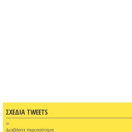
ΣΧΕΔΙΑ TWEETS
@
Διαβάστε περισσότερα