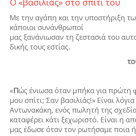
Ο «βασιλιάς» στο σπίτι του
Με την αγάπη και την υποστήριξη τ
κάποιοι συνάνθρωποί
µας ξανάνιωσαν τη ζεστασιά του αυτ
δικής τους εστίας.
το
«
Π
ώς ένιωσα όταν µπήκα για πρώτη 
µου σπίτι; Σαν βασιλιάς!» Είναι λόγι
Αντωνακάκη, ενός πωλητή της σχεδία
καταφέρει κάτι ξεχωριστό. Είναι η α
µας έδωσε όταν τον ρωτήσαµε ποια ή