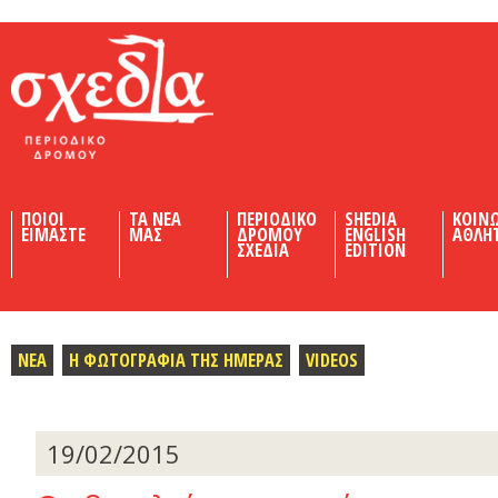
Shedia
ΠΟΙΟΙ
ΤΑ ΝΕΑ
ΠΕΡΙΟΔΙΚΟ
SHEDIA
ΚΟΙΝ
ΕΙΜΑΣΤΕ
ΜΑΣ
ΔΡΟΜΟΥ
ENGLISH
ΑΘΛΗ
ΣΧΕΔΙΑ
EDITION
ΝΕΑ
Η ΦΩΤΟΓΡΑΦΙΑ ΤΗΣ ΗΜΕΡΑΣ
VIDEOS
19/02/2015