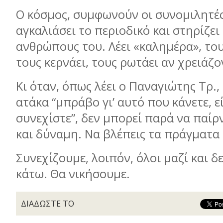
Ο κόσµος, συµφωνούν οι συνοµιλητές 
αγκαλιάσει το περιοδικό και στηρίζει
ανθρώπους του. Λέει «καληµέρα», το
τους κερνάει, τους ρωτάει αν χρειάζο
Κι όταν, όπως λέει ο Παναγιώτης Τρ.,
ατάκα “µπράβο γι’ αυτό που κάνετε, ε
συνεχίστε”, δεν µπορεί παρά να παίρ
και δύναµη. Να βλέπεις τα πράγµατα 
Συνεχίζουµε, λοιπόν, όλοι µαζί και δ
κάτω. Θα νικήσουµε.
ΔΙΑΔΩΣΤΕ ΤΟ