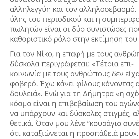
αλληλεγγύη και τον αλληλοσεβασµό. 
ύλης του περιοδικού και η συµπεριφ
πωλητών είναι οι δύο συνιστώσες πο
καθοριστικό ρόλο στην εκτίµηση του
Για τον Νίκο, η επαφή µε τους ανθρ
δύσκολα περιγράφεται: «Τέτοια επι-
κοινωνία µε τους ανθρώπους δεν είχα
φοβερό. Έχω κάνει φίλους κάνοντας 
δουλειά». Ενώ για τη Δήµητρα «η σχέ
κόσµο είναι η επιβεβαίωση του αγών
να υπάρχουν και δύσκολες στιγµές, 
θετικά. Όταν µου λένε “κουράγιο συνέ
ότι καταξιώνεται η προσπάθειά µου».