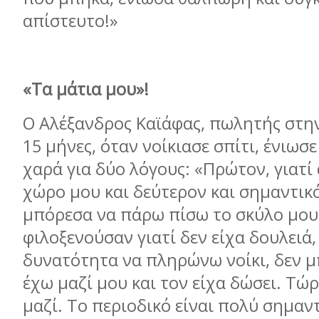
απίστευτο!»
«Τα µάτια µου»!
Ο Αλέξανδρος Καϊάφας, πωλητής στην
15 µήνες, όταν νοίκιασε σπίτι, ένιωσ
χαρά για δύο λόγους: «Πρώτον, γιατί
χώρο µου και δεύτερον και σηµαντικό
µπόρεσα να πάρω πίσω το σκύλο µου
φιλοξενούσαν γιατί δεν είχα δουλειά,
δυνατότητα να πληρώνω νοίκι, δεν 
έχω µαζί µου και τον είχα δώσει. Τώρ
µαζί. Το περιοδικό είναι πολύ σηµαντ