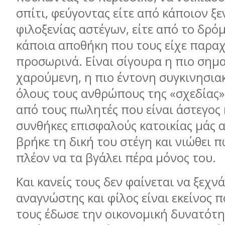
σπίτι, φεύγοντας είτε από κάποιον ξ
φιλοξενίας αστέγων, είτε από το δρόµ
κάποια αποθήκη που τους είχε παρα
προσωρινά. Είναι σίγουρα η πιο σηµα
χαρούµενη, η πιο έντονη συγκινησιακ
όλους τους ανθρώπους της «σχεδίας»
από τους πωλητές που είναι άστεγος ή
συνθήκες επισφαλούς κατοικίας µάς α
βρήκε τη δική του στέγη και νιώθει 
πλέον να τα βγάλει πέρα µόνος του.
Και κανείς τους δεν φαίνεται να ξεχνά
αναγνώστης και φίλος είναι εκείνος 
τους έδωσε την οικονοµική δυνατότη