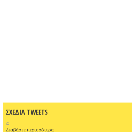
ΣΧΕΔΙΑ TWEETS
@
Διαβάστε περισσότερα