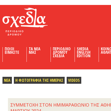
Shedia
ΠΟΙΟΙ
ΤΑ ΝΕΑ
ΠΕΡΙΟΔΙΚΟ
SHEDIA
ΚΟΙΝ
ΕΙΜΑΣΤΕ
ΜΑΣ
ΔΡΟΜΟΥ
ENGLISH
ΑΘΛΗ
ΣΧΕΔΙΑ
EDITION
ΝΕΑ
Η ΦΩΤΟΓΡΑΦΙΑ ΤΗΣ ΗΜΕΡΑΣ
VIDEOS
ΣΥΜΜΕΤΟΧΗ ΣΤΟΝ ΗΜΙΜΑΡΑΘΩΝΙΟ ΤΗΣ ΑΘΗΝΑ
ΜΑΡΤΙΟΥ 2024