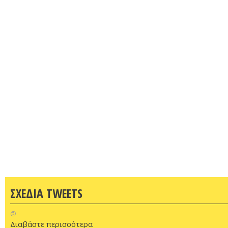
ΣΧΕΔΙΑ TWEETS
@
Διαβάστε περισσότερα