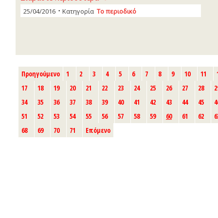
25/04/2016
Κατηγορία
Το περιοδικό
Προηγούμενο
1
2
3
4
5
6
7
8
9
10
11
17
18
19
20
21
22
23
24
25
26
27
28
2
34
35
36
37
38
39
40
41
42
43
44
45
4
51
52
53
54
55
56
57
58
59
60
61
62
6
68
69
70
71
Επόμενο