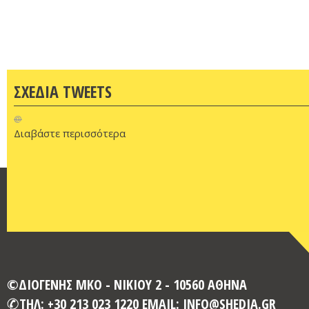
ΣΧΕΔΙΑ TWEETS
@
Διαβάστε περισσότερα
©ΔΙΟΓΕΝΗΣ ΜΚΟ - ΝΙΚΙΟΥ 2 - 10560 ΑΘΗΝΑ
ΤΗΛ: +30 213 023 1220 EMAIL: INFO@SHEDIA.GR