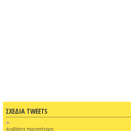
ΣΧΕΔΙΑ TWEETS
@
Διαβάστε περισσότερα