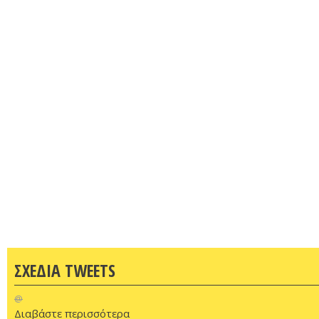
ΣΧΕΔΙΑ TWEETS
@
Διαβάστε περισσότερα