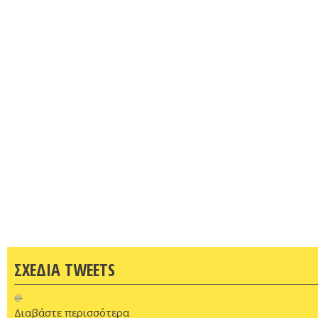
ΣΧΕΔΙΑ TWEETS
@
Διαβάστε περισσότερα