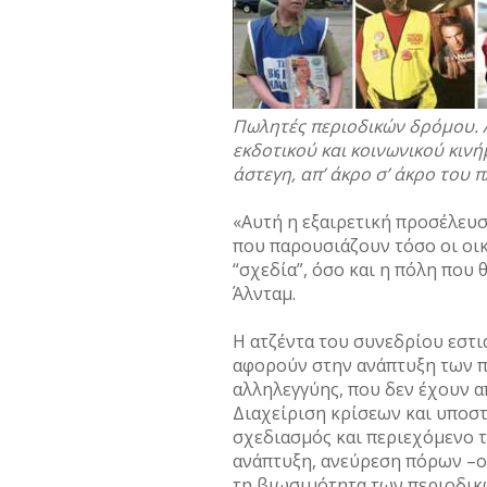
Πωλητές περιοδικών δρόμου. 
εκδοτικού και κοινωνικού κιν
άστεγη, απ’ άκρο σ’ άκρο του 
«Αυτή η εξαιρετική προσέλευ
που παρουσιάζουν τόσο οι οι
“σχεδία”, όσο και η πόλη που 
Άλνταμ.
Η ατζέντα του συνεδρίου εστι
αφορούν στην ανάπτυξη των π
αλληλεγγύης, που δεν έχουν α
Διαχείριση κρίσεων και υποσ
σχεδιασμός και περιεχόμενο τ
ανάπτυξη, ανεύρεση πόρων –οι
τη βιωσιμότητα των περιοδικ