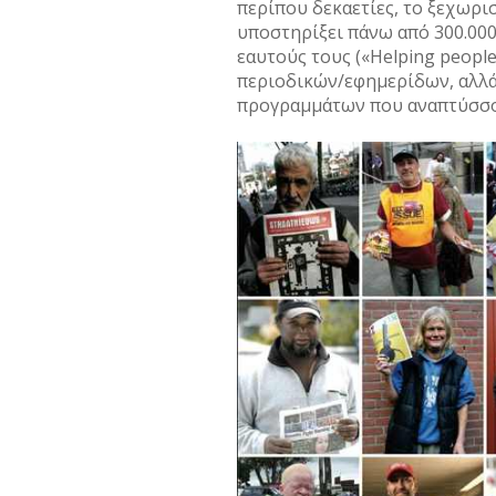
περίπου δεκαετίες, το ξεχωρι
υποστηρίξει πάνω από 300.000
εαυτούς τους («Helping people
περιοδικών/εφημερίδων, αλλά
προγραμμάτων που αναπτύσσον