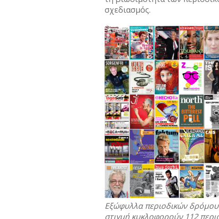
σχεδιασμός.
Εξώφυλλα περιοδικών δρόμου α
στιγμή κυκλοφορούν 112 περιο