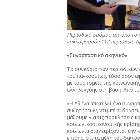
Περιοδικά δρόμου απ’ όλο τον
κυκλοφορούν 112 περιοδικά δρ
«Συναρπαστικό σκηνικό»
Το συνέδριο των περιοδικών δ
του παγκοσμίως, τόσο όσον α
με τους τομείς της κοινωνικής
αλληλεγγύης στη βάση. Από τ
«Η Αθήνα αποτελεί ένα συναρπ
συζητήσεων, ντιμπέιτ, δράσε
μάθουμε για τις προκλήσεις κα
κοινωνικοοικονομικής κρίσης,
κοινωνία διαχειρίζονται την κ
επίσης, ότι τα μέλη του δικτύ