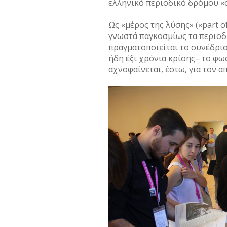
ελληνικό περιοδικό δρόμου «
Ως «μέρος της λύσης» («part o
γνωστά παγκοσμίως τα περιοδικ
πραγματοποιείται το συνέδριο
ήδη έξι χρόνια κρίσης– το φω
αχνοφαίνεται, έστω, για τον α