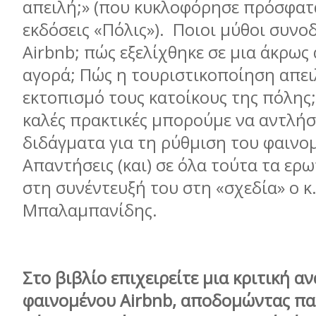
απειλή;» (που κυκλοφόρησε πρόσφατ
εκδόσεις «Πόλις»). Ποιοι μύθοι συνο
Airbnb; πώς εξελίχθηκε σε μια άκρως
αγορά; Πώς η τουριστικοποίηση απει
εκτοπισμό τους κατοίκους της πόλης;
καλές πρακτικές μπορούμε να αντλή
διδάγματα για τη ρύθμιση του φαινο
Απαντήσεις (και) σε όλα τούτα τα ερ
στη συνέντευξή του στη «σχεδία» ο κ
Μπαλαμπανίδης.
Στο βιβλίο επιχειρείτε μια κριτική 
φαινομένου
Airbnb
, αποδομώντας πα