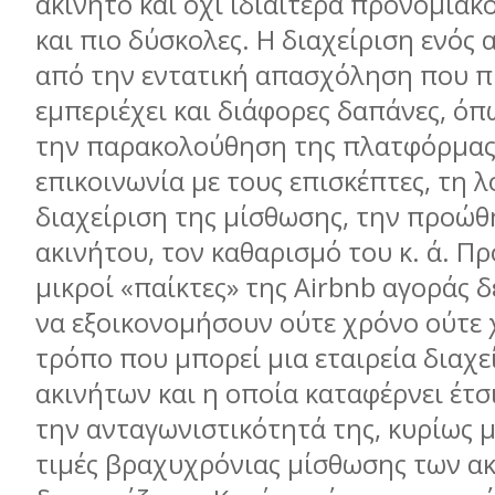
ακίνητο και όχι ιδιαίτερα προνομιακό
και πιο δύσκολες. Η διαχείριση ενός 
από την εντατική απασχόληση που π
εμπεριέχει και διάφορες δαπάνες, ό
την παρακολούθηση της πλατφόρμας 
επικοινωνία με τους επισκέπτες, τη λ
διαχείριση της μίσθωσης, την προώθ
ακινήτου, τον καθαρισμό του κ. ά. Π
μικροί «παίκτες» της Airbnb αγοράς δ
να εξοικονομήσουν ούτε χρόνο ούτε 
τρόπο που μπορεί μια εταιρεία διαχε
ακινήτων και η οποία καταφέρνει έτσ
την ανταγωνιστικότητά της, κυρίως μ
τιμές βραχυχρόνιας μίσθωσης των α