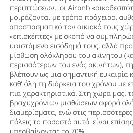
περιπτώσεων, οι Airbnb «οικοδεσπότ
μοιράζονται με τρόπο πρόχειρο, αυθ
αποσπασματικό τον οικιακό τους χώρ
«επισκέπτες» με σκοπό να συμπληρώ
υφιστάμενο εισόδημά τους, αλλά πρ
μίσθωση ολόκληρου του ακίνητου (κα
περισσότερων του ενός ακινήτων), τ
βλέπουν ως μια σημαντική ευκαιρία 
καθ’ όλη τη διάρκεια του χρόνου με 
πια χαρακτηριστικά. Στη χώρα μας, 
βραχυχρόνιων μισθώσεων αφορά ολ
διαμερίσματα, ενώ στις περισσότερε
πόλεις το ποσοστό αυτό είναι επίση
υπερβαίνοντας το 70%.