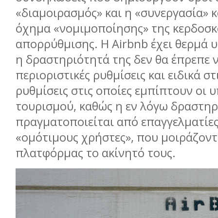
«διαμοιρασμός» και η «συνεργασία» κα
όχημα «νομιμοποίησης» της κερδοσκο
απορρύθμισης. Η Airbnb έχει θερμά 
η δραστηριότητά της δεν θα έπρεπε ν
περιοριστικές ρυθμίσεις και ειδικά σ
ρυθμίσεις στις οποίες εμπίπτουν οι 
τουρισμού, καθώς η εν λόγω δραστηρ
πραγματοποιείται από επαγγελματίε
«ομότιμους χρήστες», που μοιράζοντ
πλατφόρμας το ακίνητό τους.