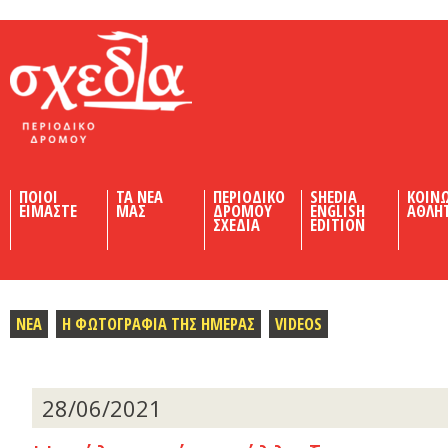
Shedia
ΠΟΙΟΙ
ΤΑ ΝΕΑ
ΠΕΡΙΟΔΙΚΟ
SHEDIA
ΚΟΙΝ
ΕΙΜΑΣΤΕ
ΜΑΣ
ΔΡΟΜΟΥ
ENGLISH
ΑΘΛΗ
ΣΧΕΔΙΑ
EDITION
ΝΕΑ
Η ΦΩΤΟΓΡΑΦΙΑ ΤΗΣ ΗΜΕΡΑΣ
VIDEOS
28/06/2021