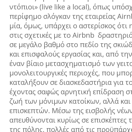
ντόπιοι» (live like a local), όπως υπόσ
περίφημο σλόγκαν της εταιρείας Airn
μία, όμως, υπάρχει ο αστερίσκος ότι
στις σχετικές με το Airbnb δραστηριό
σε μεγάλο βαθμό στο πεδίο της σκιώ
και επισφαλούς εργασίας και, από τη
έναν βίαιο μετασχηματισμό των γειτ
μονολειτουργικές περιοχές, που μπορ
καταλήξουν σε διασκεδαστήρια για το
έχοντας σαφώς αρνητική επίδραση σ
ζωή των μόνιμων κατοίκων, αλλά και
επισκεπτών. Μέσω της εισβολής νέω
απευθύνονται κυρίως σε επισκέπτες 
της πόλης, πολλές από τις προϋπάρχ