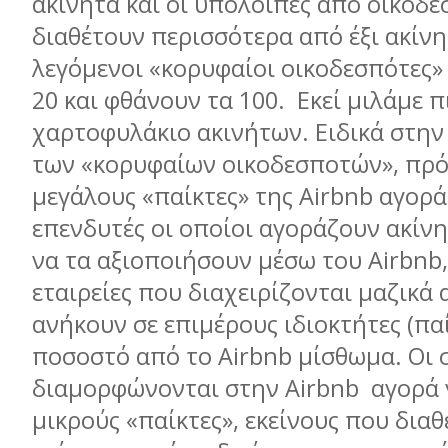
ακίνητα και οι υπόλοιπες από οικοδ
διαθέτουν περισσότερα από έξι ακίνη
λεγόμενοι «κορυφαίοι οικοδεσπότες»
20 και φθάνουν τα 100. Εκεί μιλάμε 
χαρτοφυλάκιο ακινήτων. Ειδικά στη
των «κορυφαίων οικοδεσποτών», πρόκ
μεγάλους «παίκτες» της Airbnb αγοράς
επενδυτές οι οποίοι αγοράζουν ακίν
να τα αξιοποιήσουν μέσω του Airbnb, 
εταιρείες που διαχειρίζονται μαζικά
ανήκουν σε επιμέρους ιδιοκτήτες (πα
ποσοστό από το Airbnb μίσθωμα. Οι 
διαμορφώνονται στην Airbnb αγορά 
μικρούς «παίκτες», εκείνους που δια