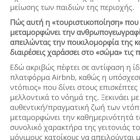
μείωσης των παιδιών της περιοχής.
Πώς αυτή η «τουριστικοποίηση» που
μεταμορφώνει την ανθρωπογεωγραφί
απειλώντας την ποικιλομορφία της κα
διαιρέσεις χαράσσει στο «σώμα» τις 
Εδώ ακριβώς πέφτει σε αντίφαση η ίδ
πλατφόρμα Airbnb, καθώς η υπόσχεσ
ντόπιος» που δίνει στους επισκέπτες 
μελλοντικά το νόημά της. Ξεκινάει μ
αυθεντική/πραγματική ζωή των ντόπι
μεταμορφώνει την καθημερινότητά το
συνολικό χαρακτήρα της γειτονιάς το
μόνιμους κατοίκους να απειλούνται 