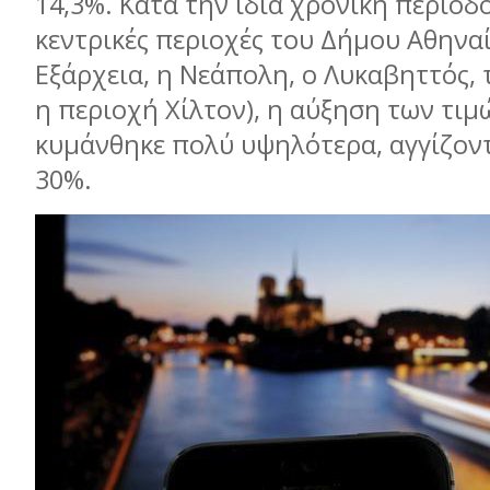
14,3%. Κατά την ίδια χρονική περίοδο
κεντρικές περιοχές του Δήμου Αθηνα
Εξάρχεια, η Νεάπολη, ο Λυκαβηττός, 
η περιοχή Χίλτον), η αύξηση των τιμ
κυμάνθηκε πολύ υψηλότερα, αγγίζον
30%.