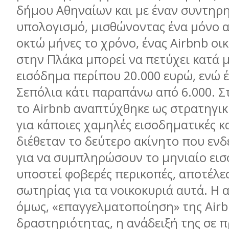
δήμου Αθηναίων και με έναν συντηρ
υπολογισμό, μισθώνοντας ένα μόνο α
οκτώ μήνες το χρόνο, ένας Airbnb ο
στην Πλάκα μπορεί να πετύχει κατά 
εισόδημα περίπου 20.000 ευρώ, ενώ 
Σεπόλια κάτι παραπάνω από 6.000. Σ
το Airbnb αναπτύχθηκε ως στρατηγι
για κάποιες χαμηλές εισοδηματικές κ
διέθεταν το δεύτερο ακίνητο που εν
για να συμπληρώσουν το μηνιαίο εισ
υποστεί φοβερές περικοπές, αποτέλε
σωτηρίας για τα νοικοκυριά αυτά. Η 
όμως, «επαγγελματοποίηση» της Air
δραστηριότητας, η ανάδειξή της σε 