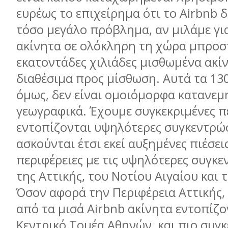
ευρέως το επιχείρημα ότι το Airbnb 
τόσο μεγάλο πρόβλημα, αν μιλάμε για
ακίνητα σε ολόκληρη τη χώρα μπροσ
εκατοντάδες χιλιάδες μισθωμένα ακί
διαθέσιμα προς μίσθωση. Αυτά τα 130
όμως, δεν είναι ομοιόμορφα κατανεμ
γεωγραφικά. Έχουμε συγκεκριμένες π
εντοπίζονται υψηλότερες συγκεντρώσ
ασκούνται έτσι εκεί αυξημένες πιέσεις
περιφέρειες με τις υψηλότερες συγκε
της Αττικής, του Νοτίου Αιγαίου και 
Όσον αφορά την Περιφέρεια Αττικής,
από τα μισά Airbnb ακίνητα εντοπίζο
Κεντρικό Τομέα Αθηνών, και πιο συγκ