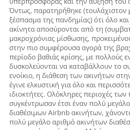
υπερπροσφοράς και την αύξηση του 
Όντως, παρατηρήθηκε (τουλάχιστον 
ξέσπασμα της πανδημίας) ότι όλο κα
ακίνητα αποσύρονται από τη (συμβατ
μακροχρόνιας μίσθωσης, προκειμένο
στην πιο συμφέρουσα αγορά της βρα
περίοδο βαθιάς κρίσης, με πολλούς ε
δυσκολεύονται να καταβάλλουν το 
ενοίκιο, η διάθεση των ακινήτων στη
έγινε ελκυστική για όλο και περισσότ
ιδιοκτήτες. Ολόκληρες περιοχές των
συγκέντρωσαν έτσι έναν πολύ μεγάλο
διαθέσιμων Airbnb ακινήτων, χάνοντα
πολύ μεγάλο αριθμό ακινήτων διαθέσ