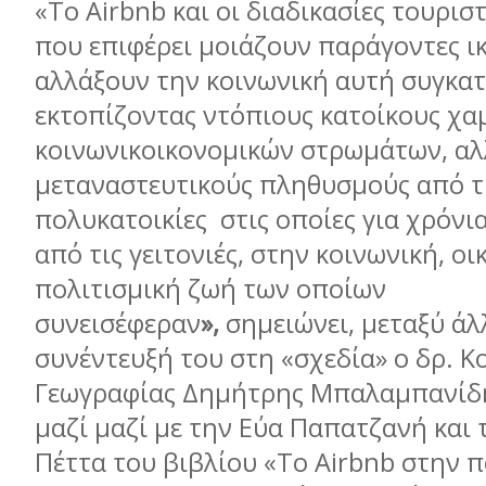
«Το Airbnb και οι διαδικασίες τουρι
που επιφέρει μοιάζουν παράγοντες ι
αλλάξουν την κοινωνική αυτή συγκατ
εκτοπίζοντας ντόπιους κατοίκους χ
κοινωνικοικονομικών στρωμάτων, αλ
μεταναστευτικούς πληθυσμούς από τ
πολυκατοικίες στις οποίες για χρόνια
από τις γειτονιές, στην κοινωνική, οι
πολιτισμική ζωή των οποίων
συνεισέφεραν
»,
σημειώνει, μεταξύ άλ
συνέντευξή του στη «σχεδία» ο δρ. Κ
Γεωγραφίας Δημήτρης Μπαλαμπανίδη
μαζί μαζί με την Εύα Παπατζανή και
Πέττα του βιβλίου «Το Airbnb στην π