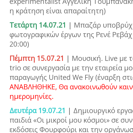
experimentalist Αγγελική Τουμπανάκη 
η κράτηση είναι απαραίτητη)
Τετάρτη 14.07.21
| Μπαζάρ υποβρύχ
φωτογραφικών έργων της Ρενέ Ρεβάχ (
20:00)
Πέμπτη 15.07.21
| Μουσική. Live με 
trio σε συνεργασία με την εταιρεία μ
παραγωγής United We Fly (έναρξη στι
ΑΝΑΒΛΗΘΗΚΕ, Θα ανακοινωθούν καιν
ημερομηνίες.
Δευτέρα 19.07.21
| Δημιουργικό εργα
παιδιά «Οι μικροί μου κόσμοι» σε συν
εκδόσεις Φουρφούρι και την οργάνωση