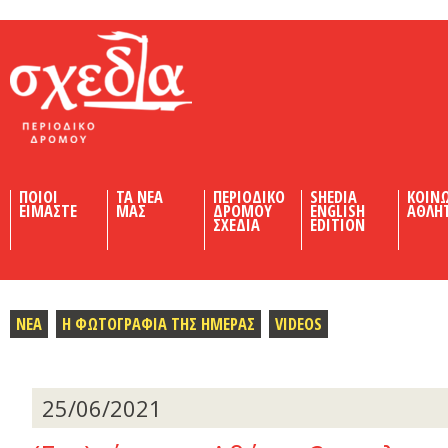
Shedia
ΠΟΙΟΙ
ΤΑ ΝΕΑ
ΠΕΡΙΟΔΙΚΟ
SHEDIA
ΚΟΙΝ
ΕΙΜΑΣΤΕ
ΜΑΣ
ΔΡΟΜΟΥ
ENGLISH
ΑΘΛΗ
ΣΧΕΔΙΑ
EDITION
ΝΕΑ
Η ΦΩΤΟΓΡΑΦΙΑ ΤΗΣ ΗΜΕΡΑΣ
VIDEOS
25/06/2021