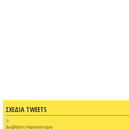
ΣΧΕΔΙΑ TWEETS
@
Διαβάστε περισσότερα