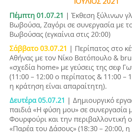
ΙΟΥΛΙΟΣ 2021
Πέμπτη 01.07.21
| Έκθεση ξύλινων γ
Βωβούσα, Ζαγόρι σε συνεργασία με τ
Βωβούσας (εγκαίνια στις 20:00)
Σάββατο 03.07.21
| Περίπατος στο κέ
Αθήνας με τον Νίκο Βατόπουλο & br
«σχεδία home» με γεύσεις της σεφ Γ
(11:00 – 12:00 ο περίπατος & 11:00 – 
η κράτηση είναι απαραίτητη).
Δευτέρα 05.07.21
| Δημιουργικό εργα
παιδιά «Η φύση μου» σε συνεργασία μ
Φουρφούρι και την περιβαλλοντική 
«Παρέα του Δάσους» (18:30 – 20:00, η