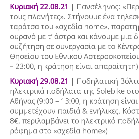
Κυριακή 22.08.21
| Πανσέληνος: «Περ
τους πλανήτες». Στήνουμε ένα τηλεσ
ταράτσα του «σχεδία home», παρατη
ουρανό με τ’ άστρα και κάνουμε μια 
συζήτηση σε συνεργασία με το Κέντ
Θησείου του Εθνικού Αστεροσκοπείου
– 23:00, η κράτηση είναι απαραίτητη)
Κυριακή 29.08.21
| Ποδηλατική βόλτα
ηλεκτρικά ποδήλατα της Solebike στο
Αθήνας (9:00 – 13:00, η κράτηση είνα
συμμετέχουν παιδιά & ενήλικες. Κόσ
8€, περιλαμβάνει το ηλεκτρικό ποδήλ
ρόφημα στο «σχεδία home»)