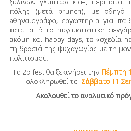
ξύλινων γλυπτών κ.ά–, περίπατοι 
πόλης (μετά brunch), με οδηγό 
aθηναιογράφο, εργαστήρια για παιδ
κάτω από το αυγουστιάτικο φεγγάρ
ακόμη και happy days, το «σχεδία 
τη δροσιά της ψυχαγωγίας με τη μο
πολιτισμού.
Το 2ο fest θα ξεκινήσει την
Πέμπτη 1
ολοκληρωθεί το
Σάββατο 11
Σε
Ακολουθεί το αναλυτικό πρό