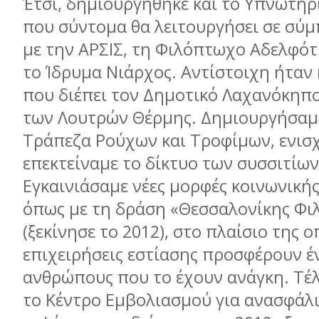
Έτσι, δημιουργήθηκε και το Υπνωτήρ
που σύντομα θα λειτουργήσει σε σύ
με την ΑΡΣΙΣ, τη Φιλόπτωχο Αδελφό
το Ίδρυμα Νιάρχος. Αντίστοιχη ήταν 
που διέπει τον Δημοτικό Λαχανόκηπ
των Λουτρών Θέρμης. Δημιουργήσαμε
Τράπεζα Ρούχων και Τροφίμων, ενισ
επεκτείναμε το δίκτυο των συσσιτίω
Εγκαινιάσαμε νέες μορφές κοινωνική
όπως με τη δράση «Θεσσαλονίκης Φι
(ξεκίνησε το 2012), στο πλαίσιο της ο
επιχειρήσεις εστίασης προσφέρουν έν
ανθρώπους που το έχουν ανάγκη. Τέ
το Κέντρο Εμβολιασμού για ανασφάλι