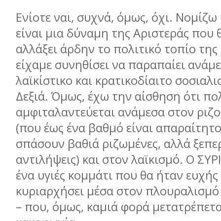
Ενίοτε ναι, συχνά, όμως, όχι. Νομίζω
είναι μια δύναμη της Αριστεράς που 
αλλάξει άρδην το πολιτικό τοπίο της
είχαμε συνηθίσει να παραπαίει ανάμ
λαϊκίστικο και κρατικοδίαιτο σοσιαλι
Δεξιά. Όμως, έχω την αίσθηση ότι π
αμφιταλαντεύεται ανάμεσα στον ριζ
(που έως ένα βαθμό είναι απαραίτητο
σπάσουν βαθιά ριζωμένες, αλλά ξεπε
αντιλήψεις) και στον λαϊκισμό. Ο ΣΥΡΙ
ένα υγιές κομμάτι που θα ήταν ευχής
κυριαρχήσει μέσα στον πλουραλισμό 
– που, όμως, καμιά φορά μετατρέπετα