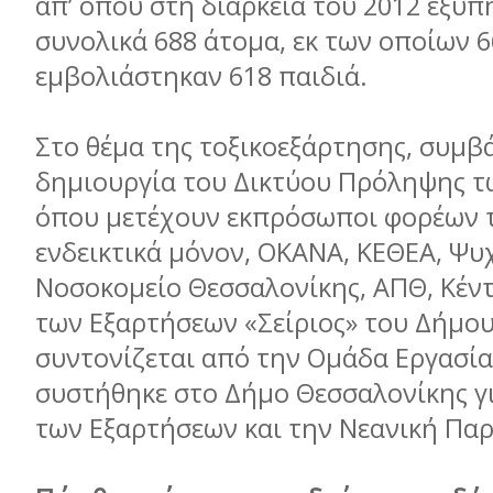
απ’ όπου στη διάρκεια του 2012 εξυ
συνολικά 688 άτομα, εκ των οποίων 6
εμβολιάστηκαν 618 παιδιά.
Στο θέμα της τοξικοεξάρτησης, συμβ
δημιουργία του Δικτύου Πρόληψης τ
όπου μετέχουν εκπρόσωποι φορέων 
ενδεικτικά μόνον, ΟΚΑΝΑ, ΚΕΘΕΑ, Ψυ
Νοσοκομείο Θεσσαλονίκης, ΑΠΘ, Κέ
των Εξαρτήσεων «Σείριος» του Δήμου,
συντονίζεται από την Ομάδα Εργασία
συστήθηκε στο Δήμο Θεσσαλονίκης γ
των Εξαρτήσεων και την Νεανική Πα