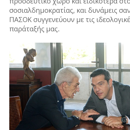
προοδευτικό χώρο και ειδικότερα στ
σοσιαλδημοκρατίας, και δυνάμεις σαν
ΠΑΣΟΚ συγγενεύουν με τις ιδεολογικ
παράταξής μας.