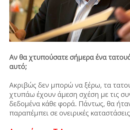
Αν θα χτυπούσατε σήμερα ένα τατουά
αυτό;
Ακριβώς δεν μπορώ να ξέρω, τα τατο
χτυπάω έχουν άμεση σχέση με τις συ
δεδομένα κάθε φορά. Πάντως, θα ήτα
παραπέμπει σε ονειρικές καταστάσεις