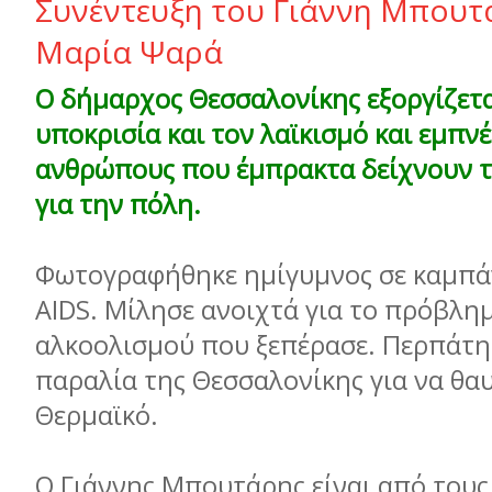
Συνέντευξη του Γιάννη Μπουτ
Μαρία Ψαρά
Ο δήμαρχος Θεσσαλονίκης εξοργίζετα
υποκρισία και τον λαϊκισμό και εμπν
ανθρώπους που έμπρακτα δείχνουν τ
για την πόλη.
Φωτογραφήθηκε ημίγυμνος σε καμπάν
AIDS. Μίλησε ανοιχτά για το πρόβλη
αλκοολισμού που ξεπέρασε. Περπάτη
παραλία της Θεσσαλονίκης για να θα
Θερμαϊκό.
Ο Γιάννης Μπουτάρης είναι από τους 