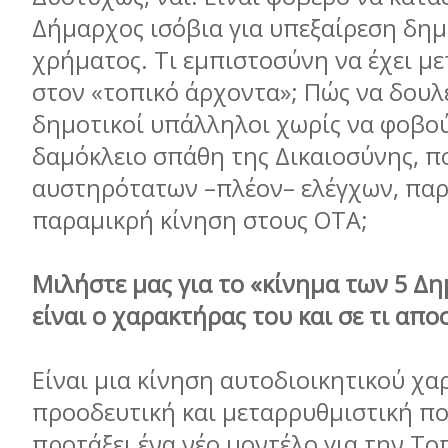
Δήμαρχος ισόβια για υπεξαίρεση δη
χρήματος. Τι εμπιστοσύνη να έχει με
στον «τοπικό άρχοντα»; Πώς να δουλ
δημοτικοί υπάλληλοι χωρίς να φοβού
δαμόκλειο σπάθη της Δικαιοσύνης, π
αυστηρότατων –πλέον– ελέγχων, παρ
παραμικρή κίνηση στους ΟΤΑ;
Μιλήστε μας για το «κίνημα των 5 Δ
είναι ο χαρακτήρας του και σε τι απο
Είναι μια κίνηση αυτοδιοικητικού χα
προοδευτική και μεταρρυθμιστική πο
προτάξει ένα νέο μοντέλο για την Το