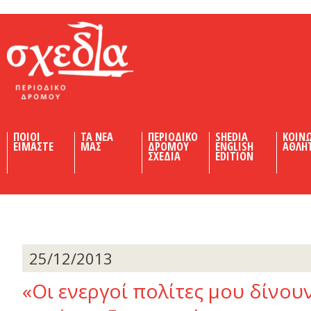
Shedia
ΠΟΙΟΙ
ΤΑ ΝΕΑ
ΠΕΡΙΟΔΙΚΟ
SHEDIA
ΚΟΙΝ
ΕΙΜΑΣΤΕ
ΜΑΣ
ΔΡΟΜΟΥ
ENGLISH
ΑΘΛΗ
ΣΧΕΔΙΑ
EDITION
25/12/2013
«Οι ενεργοί πολίτες µου δίνου