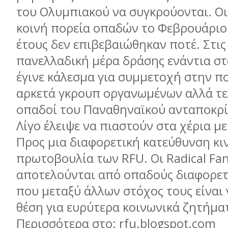
του Ολυμπιακού να συγκρούονται. Οι
κοινή πορεία οπαδών το Φεβρουάριο 
έτους δεν επιβεβαιώθηκαν ποτέ. Στις
πανελλαδική μέρα δράσης ενάντια στ
έγινε κάλεσμα για συμμετοχή στην π
αρκετά γκρουπ οργανωμένων αλλά τε
οπαδοί του Παναθηναϊκού ανταποκρί
Λίγο έλειψε να πιαστούν στα χέρια μ
Προς μια διαφορετική κατεύθυνση κιν
πρωτοβουλία των RFU. Οι Radical Fan
αποτελούνται από οπαδούς διαφορε
που μεταξύ άλλων στόχος τους είναι
θέση για ευρύτερα κοινωνικά ζητήμα
Περισσότερα στο: rfu.blogspot.com