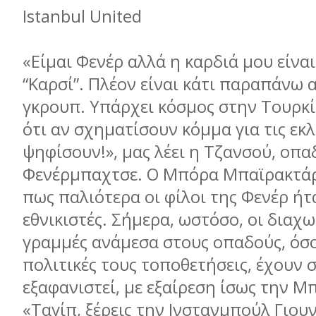
Istanbul United
«Είμαι Φενέρ αλλά η καρδιά μου είναι
“Καρσί”. Πλέον είναι κάτι παραπάνω 
γκρουπ. Υπάρχει κόσμος στην Τουρκ
ότι αν σχηματίσουν κόμμα για τις εκλ
ψηφίσουν!», μας λέει η Τζανσού, οπα
Φενέρμπαχτσε. Ο Μπόρα Μπαϊρακτά
πως παλιότερα οι φίλοι της Φενέρ ή
εθνικιστές. Σήμερα, ωστόσο, οι διαχω
γραμμές ανάμεσα στους οπαδούς, όσο
πολιτικές τους τοποθετήσεις, έχουν 
εξαφανιστεί, με εξαίρεση ίσως την Μ
«Ταγίπ, ξέρεις την Ινστανμπούλ Γιουν