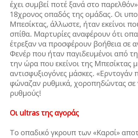
έχει συμβεί ποτέ ξανά στο παρελθόν»
18χρονος οπαδός της ομάδας. Οι υπο
Μπεσίκτας, άλλωστε, ήταν εκείνοι π
σπίθα. Μαρτυρίες αναφέρουν ότι οπα
έτρεξαν να προσφέρουν βοήθεια σε α
Φενέρ που ήταν παγιδευμένοι από τη
την ώρα που εκείνοι της Μπεσίκτας 
αντισφυξιογόνες μάσκες. «Ερντογάν 
φώναζαν ρυθμικά, χοροπηδώντας σε 
ρυθμούς!
Οι ultras της αγοράς
Το οπαδικό γκρουπ των «Καρσί» αποτ