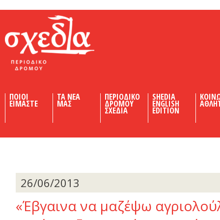
Shedia
ΠΟΙΟΙ
ΤΑ ΝΕΑ
ΠΕΡΙΟΔΙΚΟ
SHEDIA
ΚΟΙΝ
ΕΙΜΑΣΤΕ
ΜΑΣ
ΔΡΟΜΟΥ
ENGLISH
ΑΘΛΗ
ΣΧΕΔΙΑ
EDITION
26/06/2013
«Έβγαινα να µαζέψω αγριολού