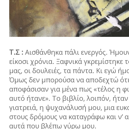
Τ.Σ :
Αισθάνθηκα πάλι ενεργός. Ήμο
είκοσι χρόνια. Ξαφνικά γκρεμίστηκε
μας, οι δουλειές, τα πάντα. Κι εγώ ήμ
Όμως δεν μπορούσα να αποδεχτώ ότι
αποφάσισαν για μένα πως «τέλος η φ
αυτό ήτανε». Το βιβλίο, λοιπόν, ήταν
γιατρειά, η ψυχανάλυσή μου, μια ευκ
στους δρόμους να καταγράφω και ν’
αυτά που βλέπω γύρω μου.