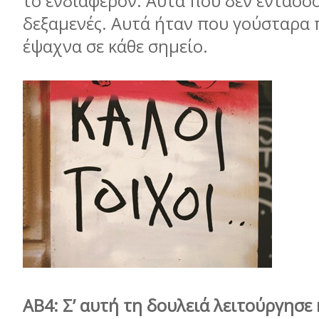
το ενδιαφέρον. Αυτά που δεν εντάσσο
δεξαμενές. Αυτά ήταν που γούσταρα 
έψαχνα σε κάθε σημείο.
ΑΒ4: Σ’ αυτή τη δουλειά λειτούργησε