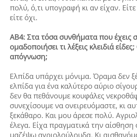
πολύ, ό,τι υπογραφή κι αν είχαν. Εί
είτε όχι.
ΑΒ4: Στα τόσα συνθήματα που έχεις σ
ομαδοποιήσει τι λέξεις κλειδιά είδες;
απόγνωση;
Ελπίδα υπάρχει μόνιμα. Όραμα δεν ξ
ελπίδα για ένα καλύτερο αύριο σίγουρ
δεν θα πεθάνουμε κουφάλες νεκροθάφ
συνεχίσουμε να ονειρευόμαστε, κι αυ
ξεκάθαρο. Και μου άρεσε πολύ. Αγρι
έλεγα. Είχα πραγματικά την αίσθηση 
μαζέψω αγριολούλουδα. Κι αισθανόμ