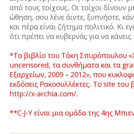
από τους τοίχους. Οι τοίχοι δίνουν μ
ώθηση, σου λένε άιντε, ξυπνήστε, κάν
και πέρα είναι ζήτημα πολιτικό. Κι ε
ότι πρέπει να κυβερνάς για να κάνεις
*Το βιβλίο του Τάκη Σπυρόπουλου «
uncensored, τα συνθήματα και τα graf
Εξαρχείων, 2009 – 2012», που κυκλοφ
εκδόσεις Ρακοσυλλέκτες. Το site του β
http://x-archia.com/.
**C-J-Y είναι μια ομάδα της 4ης Μπιε