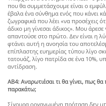
που θα συμμετάσχουμε είναι ο εμφύλ
έβαλα ένα σύνθημα ενός που κάνει κ
ζωγραφικά που λέει «να προσέχεις ό
άδικο μη γίνεσαι άδικος». Μου άρεσε 
απαντούσε στο πρώτο. Δεν είναι η λύ
φτάνει αυτή η ανοησία του αποτελέσ
επίπλαστης ευημερίας τύπου λίγο σκυ
τατουάζ, λίγο πατρίδα σε ένα 10%, υ
αντίδραση.
ΑΒ4: Αναρωτιέσαι τι θα γίνει, πως θα
παρακάτω;
Σίγουρα οργανωμένη πρόταση δεν μπο