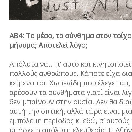
ΑΒ4: Το μέσο, το σύνθημα στον τοίχο
μήνυμα; Αποτελεί λόγο;
Απόλυτα ναι. Γι’ αυτό και κινητοποιε
πολλούς ανθρώπους. Κάποτε είχα δια
κείμενο του Χωμενίδη που έλεγε πως 
αρέσουν τα συνθήματα γιατί είναι λί
δεν μπαίνουν στην ουσία. Δεν θα δι
αυτή την οπτική, αλλά τώρα είναι μι
εμπόλεμη περίοδος κι εδώ, σ’ αυτούς 
υπήρχε η απόλυτη ελευθερία. Η Αθήνα