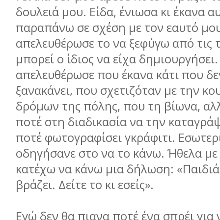
δουλειά μου. Είδα, ένιωσα κι έκανα α
παραπάνω σε σχέση με τον εαυτό μο
απελευθέρωσε το να ξεφύγω από τις 
μπορεί ο ίδιος να είχα δημιουργήσει.
απελευθέρωσε που έκανα κάτι που δε
ξανακάνει, που σχετιζόταν με την κ
δρόμων της πόλης, που τη βίωνα, αλλ
ποτέ στη διαδικασία να την καταγράψ
ποτέ φωτογραφίσει γκράφιτι. Εσωτερι
οδηγήσανε στο να το κάνω. Ήθελα με
κατέχω να κάνω μια δήλωση: «Παιδιά
βράζει. Δείτε το κι εσείς».
Εγώ δεν θα πιανα ποτέ ένα σπρέι για