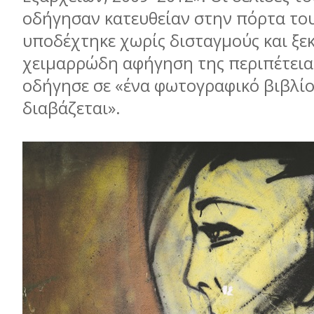
οδήγησαν κατευθείαν στην πόρτα το
υποδέχτηκε χωρίς δισταγμούς και ξε
χειμαρρώδη αφήγηση της περιπέτεια
οδήγησε σε «ένα φωτογραφικό βιβλί
διαβάζεται».