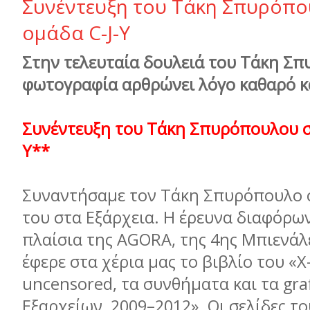
Συνέντευξη του Τάκη Σπυρόπο
οµάδα C-J-Y
Στην τελευταία δουλειά του Τάκη Σ
φωτογραφία αρθρώνει λόγο καθαρό κ
Συνέντευξη του Τάκη Σπυρόπουλου σ
Y**
Συναντήσαμε τον Τάκη Σπυρόπουλο 
του στα Εξάρχεια. Η έρευνα διαφόρω
πλαίσια της AGORA, της 4ης Μπιενάλ
έφερε στα χέρια μας το βιβλίο του «
uncensored, τα συνθήματα και τα graf
Εξαρχείων, 2009–2012». Οι σελίδες το