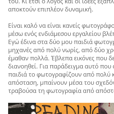
του. Κι έτσι ο λόγος και οι ιδέες εξαπ
αποκτούν επιπλέον δυναμική.
Είναι καλό να είναι κανείς φωτογράφ
μέσω ενός ενδιάμεσου εργαλείου βλέπ
Εγώ έδινα στα δύο μου παιδιά φωτογ
μηχανές από πολύ νωρίς, από δύο χρ
έμαθαν πολλά. Έβλεπα εικόνες που δε
διανοηθεί. Για παράδειγμα αυτό που
παιδιά το φωτογραφίζουν από πολύ 
απόσταση, μπαίνουν μέσα του σχεδόν
τραβούσα τη φωτογραφία από απόσ