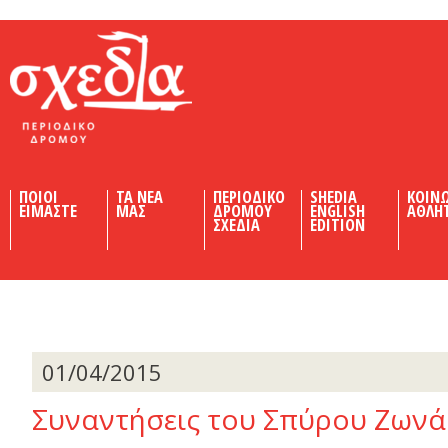
Shedia
ΠΟΙΟΙ
ΤΑ ΝΕΑ
ΠΕΡΙΟΔΙΚΟ
SHEDIA
ΚΟΙΝ
ΕΙΜΑΣΤΕ
ΜΑΣ
ΔΡΟΜΟΥ
ENGLISH
ΑΘΛΗ
ΣΧΕΔΙΑ
EDITION
01/04/2015
Συναντήσεις του Σπύρου Ζωνά