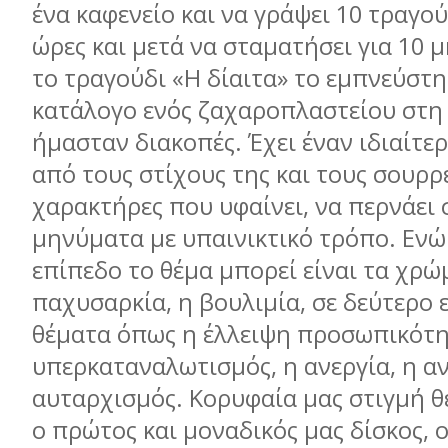
ένα καφενείο και να γράψει 10 τραγού
ώρες και µετά να σταµατήσει για 10 
το τραγούδι «Η δίαιτα» το εµπνεύστη
κατάλογο ενός ζαχαροπλαστείου στη
ήµασταν διακοπές. Έχει έναν ιδιαίτε
από τους στίχους της και τους σουρρ
χαρακτήρες που υφαίνει, να περνάει 
µηνύµατα µε υπαινικτικό τρόπο. Ενώ
επίπεδο το θέµα µπορεί είναι τα χρώ
παχυσαρκία, η βουλιµία, σε δεύτερο 
θέµατα όπως η έλλειψη προσωπικότη
υπερκαταναλωτισµός, η ανεργία, η αν
αυταρχισµός. Κορυφαία µας στιγµή 
ο πρώτος και µοναδικός µας δίσκος, 