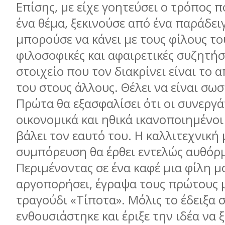
Επίσης, µε είχε γοητεύσει ο τρόπος π
ένα θέµα, ξεκινούσε από ένα παράδει
µπορούσε να κάνει µε τους φίλους του
φιλοσοφικές και αφαιρετικές συζητήσ
στοιχείο που τον διακρίνει είναι το
του στους άλλους. Θέλει να είναι σωσ
Πρώτα θα εξασφαλίσει ότι οι συνεργάτ
οικονοµικά και ηθικά ικανοποιηµένοι
βάλει τον εαυτό του. Η καλλιτεχνική 
συµπόρευση θα έρθει εντελώς αυθόρ
Περιµένοντας σε ένα καφέ µια φίλη µ
αργοπορήσει, έγραψα τους πρώτους µ
τραγούδι «Τίποτα». Μόλις το έδειξα 
ενθουσιάστηκε και έριξε την ιδέα να 