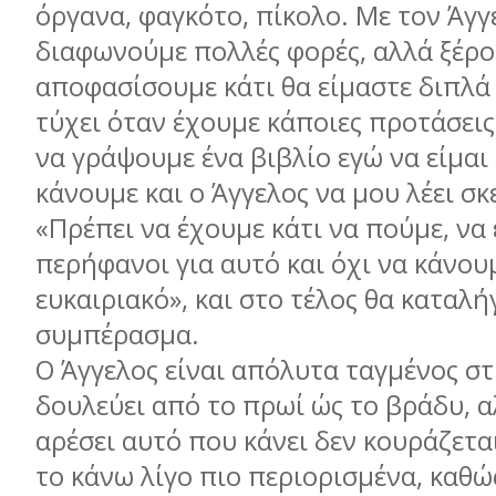
όργανα, φαγκότο, πίκολο. Με τον Άγγ
διαφωνούµε πολλές φορές, αλλά ξέρο
αποφασίσουµε κάτι θα είµαστε διπλά 
τύχει όταν έχουµε κάποιες προτάσεις
να γράψουµε ένα βιβλίο εγώ να είµαι
κάνουµε και ο Άγγελος να µου λέει σκ
«Πρέπει να έχουµε κάτι να πούµε, να
περήφανοι για αυτό και όχι να κάνου
ευκαιριακό», και στο τέλος θα καταλή
συµπέρασµα.
Ο Άγγελος είναι απόλυτα ταγµένος στ
δουλεύει από το πρωί ώς το βράδυ, α
αρέσει αυτό που κάνει δεν κουράζετα
το κάνω λίγο πιο περιορισµένα, καθώ