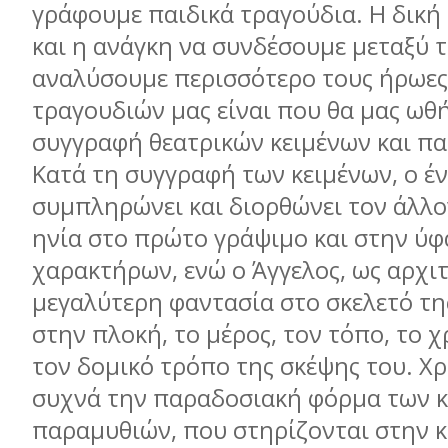
γράφουµε παιδικά τραγούδια. Η δική
και η ανάγκη να συνδέσουµε µεταξύ τ
αναλύσουµε περισσότερο τους ήρωες
τραγουδιών µας είναι που θα µας ωθ
συγγραφή θεατρικών κειµένων και π
Κατά τη συγγραφή των κειµένων, ο έ
συµπληρώνει και διορθώνει τον άλλο
ηνία στο πρώτο γράψιµο και στην ύ
χαρακτήρων, ενώ ο Άγγελος, ως αρχιτ
µεγαλύτερη φαντασία στο σκελετό της
στην πλοκή, το µέρος, τον τόπο, το 
τον δοµικό τρόπο της σκέψης του. Χ
συχνά την παραδοσιακή φόρµα των 
παραµυθιών, που στηρίζονται στην 