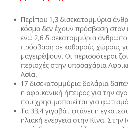
Περίπου 1,3 δισεκατοµµύρια άνθ
κόσµο δεν έχουν πρόσβαση στον 
ενώ 2,6 δισεκατοµµύρια άνθρωποι
πρόσβαση σε καθαρούς χώρους γι
µαγειρέψουν. Οι περισσότεροι ζο
περιοχές στην υποσαχάρια Αφρικ
Ασία.
17 δισεκατοµµύρια δολάρια δαπα
η αφρικανική ήπειρος για την αγ
που χρησιµοποιείται για φωτισµ
Τα 33,4 γιγαβάτ φτάνει η εγκατεσ
ηλιακή ενέργεια στην Κίνα. Στην Ι