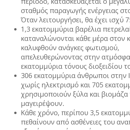
περίοδο, κατασκευάζεται ο µεγαλ
σταθµός παραγωγής ενέργειας στ
Όταν λειτουργήσει, θα έχει ισχύ 
1,3 εκατοµµύρια βαρέλια πετρελα
καταναλώνονται κάθε µέρα στον κ
καλυφθούν ανάγκες φωτισµού,
απελευθερώνοντας στην ατµόσφα
εκατοµµύρια τόνους διοξειδίου 
306 εκατοµµύρια άνθρωποι στην Ι
χωρίς ηλεκτρισµό και 705 εκατοµ
χρησιµοποιούν ξύλα και βιοµάζα 
µαγειρέψουν.
Κάθε χρόνο, περίπου 3,5 εκατοµ
πεθαίνουν από ασθένειες του αν