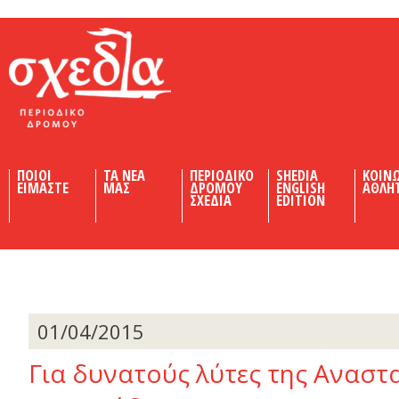
Shedia
ΠΟΙΟΙ
ΤΑ ΝΕΑ
ΠΕΡΙΟΔΙΚΟ
SHEDIA
ΚΟΙΝ
ΕΙΜΑΣΤΕ
ΜΑΣ
ΔΡΟΜΟΥ
ENGLISH
ΑΘΛΗ
ΣΧΕΔΙΑ
EDITION
01/04/2015
Για δυνατούς λύτες της Αναστ