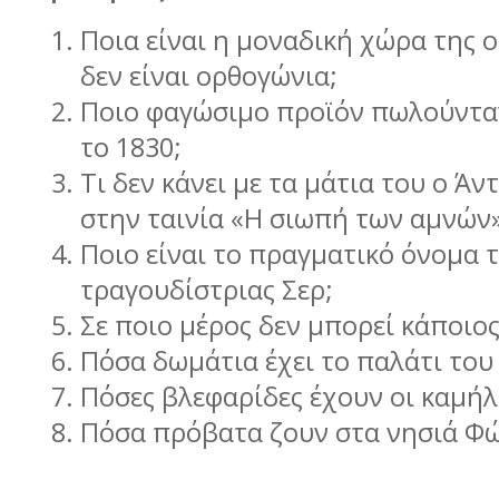
Ποια είναι η µοναδική χώρα της 
δεν είναι ορθογώνια;
Ποιο φαγώσιµο προϊόν πωλούντα
το 1830;
Τι δεν κάνει µε τα µάτια του ο Άν
στην ταινία «Η σιωπή των αµνών
Ποιο είναι το πραγµατικό όνοµα 
τραγουδίστριας Σερ;
Σε ποιο µέρος δεν µπορεί κάποιος
Πόσα δωµάτια έχει το παλάτι το
Πόσες βλεφαρίδες έχουν οι καµή
Πόσα πρόβατα ζουν στα νησιά Φ