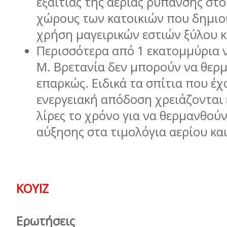
εξαιτίας της αέριας ρύπανσης στ
χώρους των κατοικιών που δηµιο
χρήση µαγειρικών εστιών ξύλου κ
Περισσότερα από 1 εκατοµµύρια 
Μ. Βρετανία δεν µπορούν να θερ
επαρκώς. Ειδικά τα σπίτια που έ
ενεργειακή απόδοση χρειάζονται 
λίρες το χρόνο για να θερµανθούν,
αύξησης στα τιµολόγια αερίου και
ΚΟΥΙΖ
Ερωτήσεις