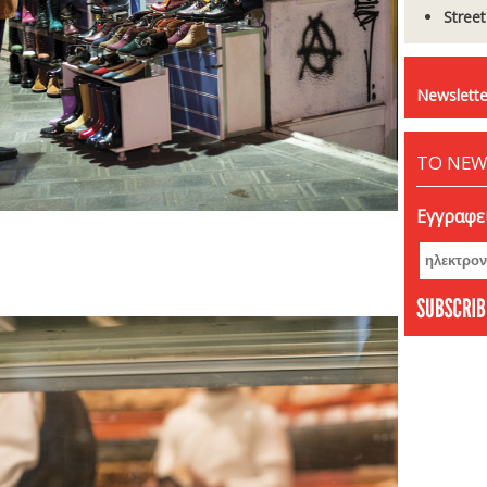
Stree
Newslette
ΤΟ NEW
Εγγραφεί