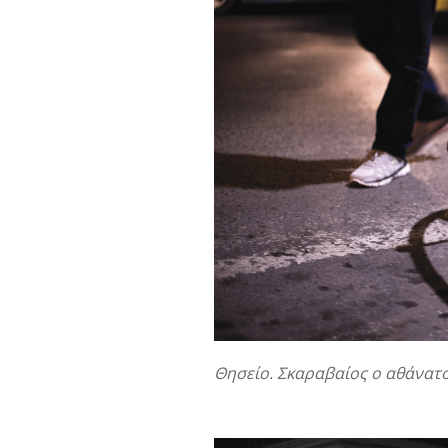
Θησείο. Σκαραβαίος ο αθάνατο