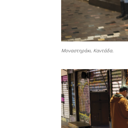
Μοναστηράκι. Καντάδα.