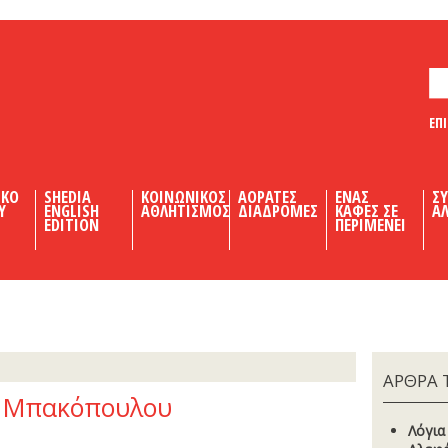
ΕΠ
ΙΚΟ
SHEDIA
ΚΟΙΝΩΝΙΚΟΣ
ΑΟΡΑΤΕΣ
ΕΝΑΣ
Σ
Υ
ENGLISH
ΑΘΛΗΤΙΣΜΟΣ
ΔΙΑΔΡΟΜΕΣ
ΚΑΦΕΣ ΣΕ
ΑΛ
EDITION
ΠΕΡΙΜΕΝΕΙ
ΑΡΘΡΑ 
ή Μπακόπουλου
Λόγια