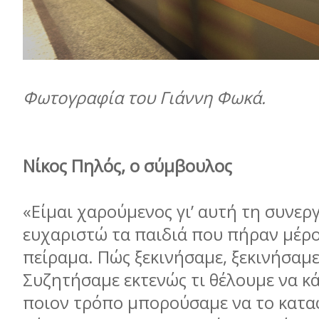
Φωτογραφία του Γιάννη Φωκά.
Νίκος Πηλός, ο σύµβουλος
«Είµαι χαρούµενος γι’ αυτή τη συνεργ
ευχαριστώ τα παιδιά που πήραν µέρο
πείραµα. Πώς ξεκινήσαµε, ξεκινήσαµε
Συζητήσαµε εκτενώς τι θέλουµε να κά
ποιον τρόπο µπορούσαµε να το κατα