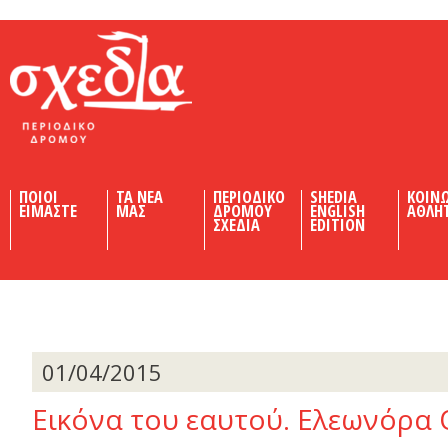
Shedia
ΠΟΙΟΙ
ΤΑ ΝΕΑ
ΠΕΡΙΟΔΙΚΟ
SHEDIA
ΚΟΙΝ
ΕΙΜΑΣΤΕ
ΜΑΣ
ΔΡΟΜΟΥ
ENGLISH
ΑΘΛΗ
ΣΧΕΔΙΑ
EDITION
01/04/2015
Εικόνα του εαυτού. Ελεωνόρα