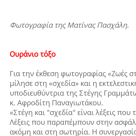
Φωτογραφία της Ματίνας Πασχάλη.
Ουράνιο τόξο
Για την έκθεση φωτογραφίας «Ζωές σ
µίλησε στη «σχεδία» και η εκτελεστικ
υποδιευθύντρια της Στέγης Γραµµάτ
κ. Αφροδίτη Παναγιωτάκου.
«Στέγη και "σχεδία" είναι λέξεις που 
Λέξεις που παραπέµπουν στην ασφάλ
ακόµη και στη σωτηρία. Η συνεργασί