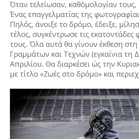
Όταν τελείωσαν, καθ΄οµολογίαν τους, 
Ένας επαγγελµατίας της φωτογραφίας
Πηλός, άνοιξε το δρόµο, έδειξε, µίλησ
τέλος, συγκέντρωσε τις εκατοντάδες
τους. Όλα αυτά θα γίνουν έκθεση στη
Γραµµάτων και Τεχνών (εγκαίνια τη 
Απριλίου. Θα διαρκέσει ώς την Κυρια
µε τίτλο «Ζωές στο δρόµο» και περιε