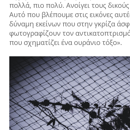
πολλά, πιο πολύ. Ανοίγει τους δικούς
Αυτό που βλέπουµε στις εικόνες αυτές
δύναµη εκείνων που στην γκρίζα άσ
φωτογραφίζουν τον αντικατοπτρισµ
που σχηµατίζει ένα ουράνιο τόξο».