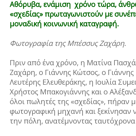
Αθόρυβα, ενάµιση χρόνο τώρα, άνθρ
«σχεδίας» πρωταγωνιστούν µε συνέπε
µοναδική κοινωνική καταγραφή.
Φωτογραφία της Μπέσσυς Ζαχάρη.
Πριν από ένα χρόνο, η Ματίνα Πασχ
Ζαχάρη, ο Γιάννης Κώτσος, ο Γιάννης
Λευτέρης Ελευθεράκης, η Ιουλία Συµε
Χρήστος Μπακογιάννης και ο Αλέξαν
όλοι πωλητές της «σχεδίας», πήραν µ
φωτογραφική µηχανή και ξεκίνησαν 
την πόλη, ανατέµνοντας ταυτόχρονα 