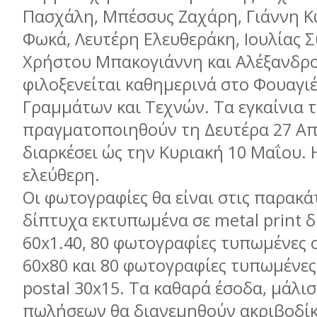
Πασχάλη, Μπέσσυς Ζαχάρη, Γιάννη Κ
Φωκά, Λευτέρη Ελευθεράκη, Ιουλίας 
Χρήστου Μπακογιάννη και Αλέξανδρο
φιλοξενείται καθηµερινά στο Φουαγιέ
Γραµµάτων και Τεχνών. Τα εγκαίνια τ
πραγµατοποιηθούν τη Δευτέρα 27 Απ
διαρκέσει ώς την Κυριακή 10 Μαΐου. Η
ελεύθερη.
Οι φωτογραφίες θα είναι στις παρακ
δίπτυχα εκτυπωµένα σε metal print 
60x1.40, 80 φωτογραφίες τυπωµένες 
60x80 και 80 φωτογραφίες τυπωµένες
postal 30x15. Τα καθαρά έσοδα, µάλισ
πωλήσεων θα διανεµηθούν ακριβοδίκ