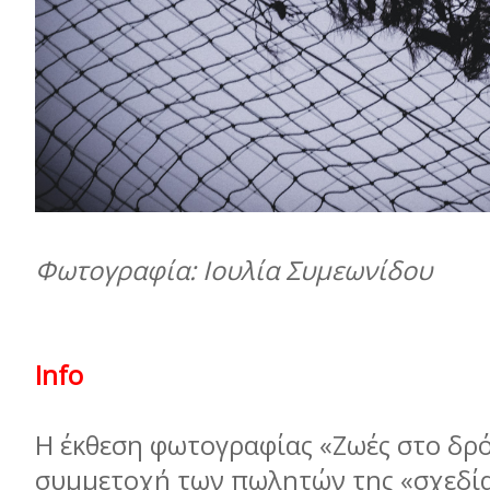
Φωτογραφία: Ιουλία Συµεωνίδου
Info
Η έκθεση φωτογραφίας «Ζωές στο δρό
συµµετοχή των πωλητών της «σχεδία