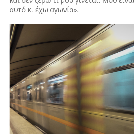
και δεν ξέρω τι µου γίνεται. Μου εί
αυτό κι έχω αγωνία».