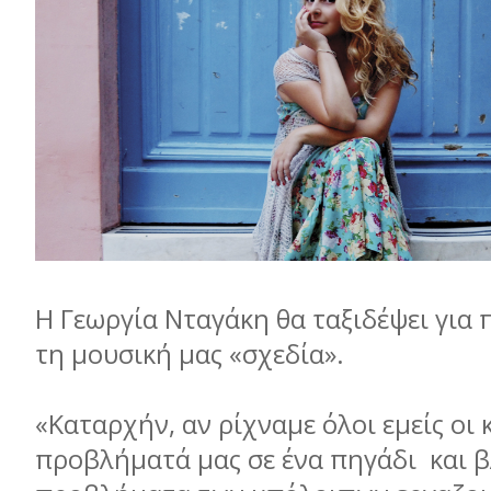
Η Γεωργία Νταγάκη θα ταξιδέψει για
τη µουσική µας «σχεδία».
«Καταρχήν, αν ρίχναµε όλοι εµείς οι 
προβλήµατά µας σε ένα πηγάδι και 