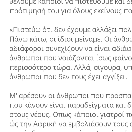
θέλουµε κάποιοι να πιστεύουµε και δ
πρότιµησή του για όλους εκείνους π
«Πιστεύω ότι δεν έχουµε αλλάξει πολ
Πάνω κάτω, οι ίδιοι µείναµε. Οι άνθ
αδιάφοροι συνεχίζουν να είναι αδιάφ
άνθρωποι που νοιάζονται ίσως φαίνο
περισσότερο τώρα. Αλλά, σίγουρα, υ
άνθρωποι που δεν τους έχει αγγίξει.
Μ' αρέσουν οι άνθρωποι που προσπα
που κάνουν είναι παραδείγµατα και 
στους νέους. Όπως κάποιοι γιατροί 
ώς την Αφρική να εµβολιάσουν τους 