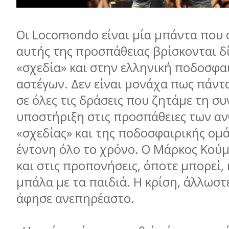
Οι Locomondo είναι µία µπάντα που
αυτής της προσπάθειας βρίσκονται δ
«σχεδία» και στην ελληνική ποδοσφα
αστέγων. Δεν είναι µονάχα πως πάντ
σε όλες τις δράσεις που ζητάµε τη σ
υποστήριξη στις προσπάθειες των α
«σχεδίας» και της ποδοσφαιρικής οµά
έντονη όλο το χρόνο. Ο Μάρκος Κούµ
και στις προπονήσεις, όποτε µπορεί, 
µπάλα µε τα παιδιά. Η κρίση, άλλωστε
άφησε ανεπηρέαστο.