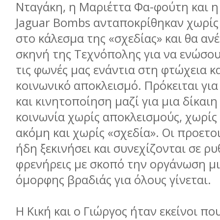
Νταγάκη, η Μαριέττα Φα-φούτη και 
Jaguar Bombs ανταποκρίθηκαν χωρίς
στο κάλεσµα της «σχεδίας» και θα αν
σκηνή της Τεχνόπολης για να ενώσου
τις φωνές µας ενάντια στη φτώχεια κ
κοινωνικό αποκλεισµό. Πρόκειται γι
και κινητοποίηση µαζί για µια δίκαιη
κοινωνία χωρίς αποκλεισµούς, χωρίς
ακόµη και χωρίς «σχεδία». Οι προετο
ήδη ξεκινήσει και συνεχίζονται σε ρ
φρενήρεις µε σκοπό την οργάνωση µι
όµορφης βραδιάς για όλους γίνεται.
Η Κική και ο Γιώργος ήταν εκείνοι πο