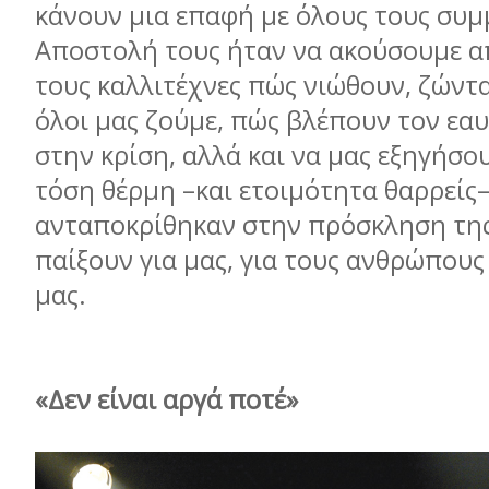
κάνουν µια επαφή µε όλους τους συµ
Αποστολή τους ήταν να ακούσουµε απ
τους καλλιτέχνες πώς νιώθουν, ζώντ
όλοι µας ζούµε, πώς βλέπουν τον εα
στην κρίση, αλλά και να µας εξηγήσου
τόση θέρµη –και ετοιµότητα θαρρείς
ανταποκρίθηκαν στην πρόσκληση της
παίξουν για µας, για τους ανθρώπους 
µας.
«Δεν είναι αργά ποτέ»