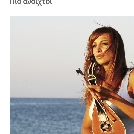
Πιο ανοιχτοί