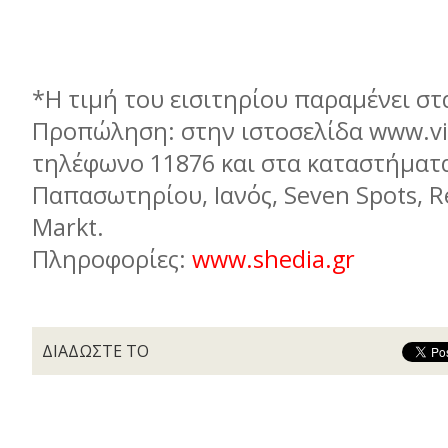
*Η τιµή του εισιτηρίου παραµένει στ
Προπώληση: στην ιστοσελίδα www.viv
τηλέφωνο 11876 και στα καταστήµατα
Παπασωτηρίου, Ιανός, Seven Spots, R
Markt.
Πληροφορίες:
www.shedia.gr
ΔΙΑΔΩΣΤΕ ΤΟ