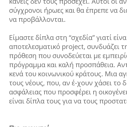
κανείς δεν τους προσέχει. Αυτοί οι ά
σύγχρονοι ήρωες και θα έπρεπε να δι
να προβάλλονται.
Είµαστε δίπλα στη “σχεδία” γιατί είνα
αποτελεσµατικό project, συνδυάζει τ
πρόθεση που συνοδεύεται µε εµπειρί
πρόγραµµα και καλή προσπάθεια. Αντ
κενά του κοινωνικού κράτους. Μια αγκ
τους νέους, που, αν έ-χουν χάσει το 
ασφάλειας που προσφέρει η οικογένει
είναι δίπλα τους για να τους προστατ