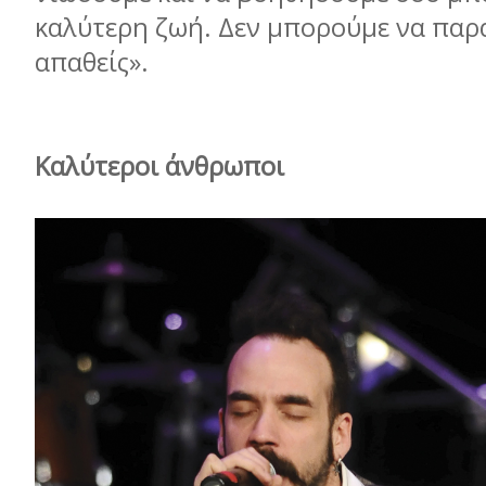
καλύτερη ζωή. Δεν µπορούµε να πα
απαθείς».
Καλύτεροι άνθρωποι