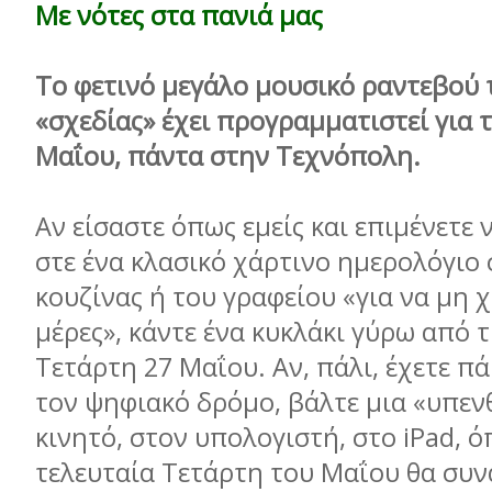
Με νότες στα πανιά µας
Το φετινό µεγάλο µουσικό ραντεβού 
«σχεδίας» έχει προγραµµατιστεί για 
Μαΐου, πάντα στην Τεχνόπολη.
Aν είσαστε όπως εµείς και επιµένετε
στε ένα κλασικό χάρτινο ηµερολόγιο 
κουζίνας ή του γραφείου «για να µη χ
µέρες», κάντε ένα κυκλάκι γύρω από 
Τετάρτη 27 Μαΐου. Αν, πάλι, έχετε πά
τον ψηφιακό δρόµο, βάλτε µια «υπεν
κινητό, στον υπολογιστή, στο iPad, ό
τελευταία Τετάρτη του Μαΐου θα συν