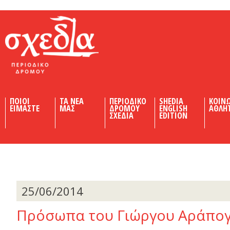
Shedia
ΠΟΙΟΙ
ΤΑ ΝΕΑ
ΠΕΡΙΟΔΙΚΟ
SHEDIA
ΚΟΙΝ
ΕΙΜΑΣΤΕ
ΜΑΣ
ΔΡΟΜΟΥ
ENGLISH
ΑΘΛΗ
ΣΧΕΔΙΑ
EDITION
25/06/2014
Πρόσωπα του Γιώργου Αράπο