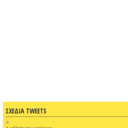
ΣΧΕΔΙΑ TWEETS
@