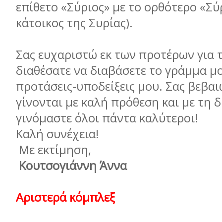
επίθετο «Σύριος» µε το ορθότερο «Σύ
κάτοικος της Συρίας).
Σας ευχαριστώ εκ των προτέρων για 
διαθέσατε να διαβάσετε το γράµµα µο
προτάσεις-υποδείξεις µου. Σας βεβαι
γίνονται µε καλή πρόθεση και µε τη 
γινόµαστε όλοι πάντα καλύτεροι!
Καλή συνέχεια!
Με εκτίµηση,
Κουτσογιάννη Άννα
Αριστερά κόµπλεξ