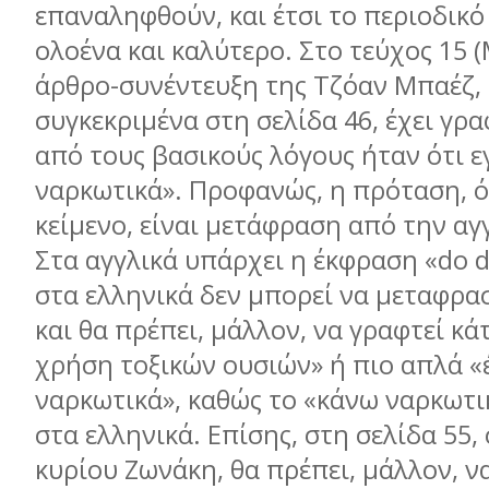
επαναληφθούν, και έτσι το περιοδικό 
ολοένα και καλύτερο. Στο τεύχος 15 (
άρθρο-συνέντευξη της Τζόαν Μπαέζ, 
συγκεκριµένα στη σελίδα 46, έχει γραφ
από τους βασικούς λόγους ήταν ότι ε
ναρκωτικά». Προφανώς, η πρόταση, ό
κείµενο, είναι µετάφραση από την αγ
Στα αγγλικά υπάρχει η έκφραση «do 
στα ελληνικά δεν µπορεί να µεταφρασ
και θα πρέπει, µάλλον, να γραφτεί κά
χρήση τοξικών ουσιών» ή πιο απλά «
ναρκωτικά», καθώς το «κάνω ναρκωτικ
στα ελληνικά. Επίσης, στη σελίδα 55,
κυρίου Ζωνάκη, θα πρέπει, µάλλον, ν