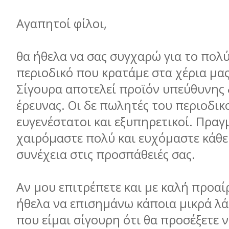
Αγαπητοί φίλοι,
θα ήθελα να σας συγχαρώ για το πολ
περιοδικό που κρατάµε στα χέρια µας
Σίγουρα αποτελεί προϊόν υπεύθυνης 
έρευνας. Οι δε πωλητές του περιοδικο
ευγενέστατοι και εξυπηρετικοί. Πραγ
χαιρόµαστε πολύ και ευχόµαστε κάθε
συνέχεια στις προσπάθειές σας.
Αν µου επιτρέπετε και µε καλή προαί
ήθελα να επισηµάνω κάποια µικρά λά
που είµαι σίγουρη ότι θα προσέξετε 