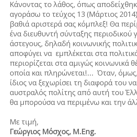
Κάνοντας το λάθος, όπως αποδείχθηκ
αγοράσω το τεύχος 13 (Μάρτιος 2014
βαθιά αριστερά σας κόµπλεξ! Θα περί
ένα διευθυντή σύνταξης περιοδικού γ
άστεγους, δηλαδή κοινωνικής πολιτικ
αποφύγει να εµπλέκεται στα πολιτικ
περιορίζεται στα αµιγώς κοινωνικά θέ
οποία και πληρώνεται!... Όταν, όµως
ίδιος να ξεχωρίσει τη διαφορά του να
αυστραλός πολίτης από αυτή του Έλλ
θα µπορούσα να περιµένω και την άλλ
Με τιµή,
Γεώργιος Μόσχος, M.Eng.