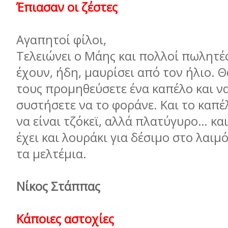
Έπιασαν οι ζέστες
Αγαπητοί φίλοι,
Τελειώνει ο Μάης και πολλοί πωλητές
έχουν, ήδη, µαυρίσει από τον ήλιο. Θ
τους προµηθεύσετε ένα καπέλο και ν
συστήσετε να το φοράνε. Και το καπέ
να είναι τζόκεϊ, αλλά πλατύγυρο… και
έχει και λουράκι για δέσιµο στο λαιµ
τα µελτέµια.
Νίκος Στάππας
Κάποιες αστοχίες