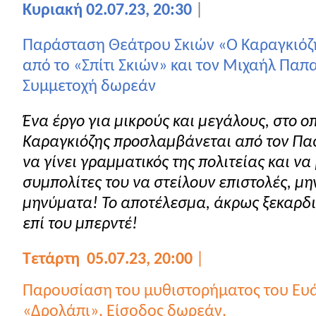
Κυριακή 02.07.23, 20:30
|
Παράσταση Θεάτρου Σκιών «Ο Καραγκιόζ
από το «Σπίτι Σκιών» και τον Μιχαήλ Παπ
Συμμετοχή δωρεάν
Ένα έργο για μικρούς και μεγάλους, στο ο
Καραγκιόζης προσλαμβάνεται από τον Πα
να γίνει γραμματικός της πολιτείας και να
συμπολίτες του να στείλουν επιστολές, μη
μηνύματα! Το αποτέλεσμα, άκρως ξεκαρδισ
επί του μπερντέ!
Τετάρτη
05.07.23, 20:00
|
Παρουσίαση του μυθιστορήματος του Ευ
«Δρολάπι». Είσοδος δωρεάν.