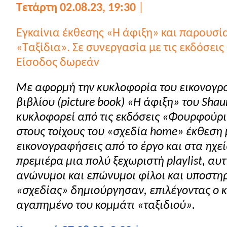
Τετάρτη 02.08.23, 19:30
|
Εγκαίνια έκθεσης «Η άφιξη» και παρουσί
«Ταξίδια». Σε συνεργασία με τις εκδόσει
Είσοδος δωρεάν
Με αφορμή την κυκλοφορία του εικονογ
βιβλίου (picture book) «Η άφιξη» του Shau
κυκλοφορεί από τις εκδόσεις «Φουρφούρι
στους τοίχους του «σχεδία home» έκθεση 
εικονογραφήσεις από το έργο και στα ηχεί
πρεμιέρα μια πολύ ξεχωριστή playlist, αυ
ανώνυμοι και επώνυμοι φίλοι και υποστηρ
«σχεδίας» δημιούργησαν, επιλέγοντας ο 
αγαπημένο του κομμάτι «ταξιδιού».