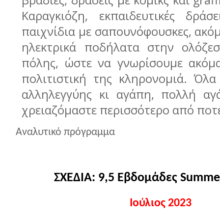
βραδιές, δράσεις με κόμικς και graff
Καραγκιόζη, εκπαιδευτικές δράσε
παιχνίδια με σαπουνόφουσκες, ακόμ
ηλεκτρικά ποδήλατα στην ολόζεσ
πόλης, ώστε να γνωρίσουμε ακόμ
πολιτιστική της κληρονομιά. Όλα
αλληλεγγύης κι αγάπη, πολλή αγ
χρειαζόμαστε περισσότερο από ποτ
Αναλυτικό πρόγραμμα
ΣΧΕΔΙΑ: 9,5 Εβδομάδες
Summe
Ιούλιος 2023