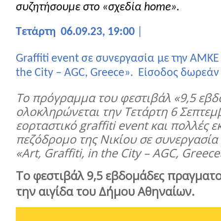
συζητήσουμε στο «σχεδία
home
».
Τετάρτη
06.09.23, 19:00
|
Graffiti event
σε
συνεργασία
με
την
ΑΜΚΕ
the City – AGC, Greece».
Είσοδος δωρεάν
Το πρόγραμμα του φεστιβάλ «9,5 εβδ
ολοκληρώνεται την Τετάρτη 6 Σεπτεμβ
εορταστικό graffiti event και πολλές 
πεζόδρομο της Νικίου σε συνεργασία
«Art, Graffiti, in the City – AGC, Greece
Το φεστιβάλ 9,5 εβδομάδες πραγματο
την αιγίδα του Δήμου Αθηναίων.