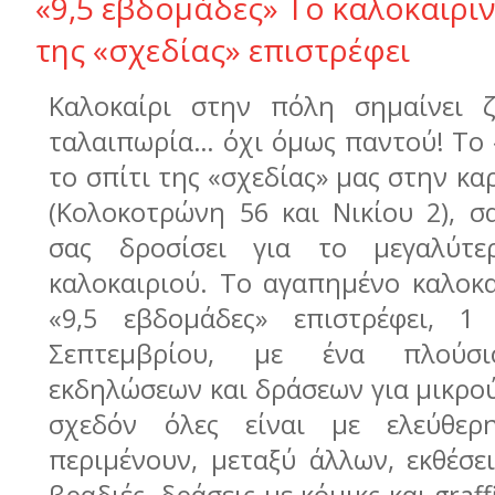
«9,5 εβδομάδες» Το καλοκαιρι
της «σχεδίας» επιστρέφει
Καλοκαίρι στην πόλη σημαίνει ζ
ταλαιπωρία… όχι όμως παντού! To 
το σπίτι της «σχεδίας» μας στην κα
(Κολοκοτρώνη 56 και Νικίου 2), σ
σας δροσίσει για το μεγαλύτ
καλοκαιριού. Το αγαπημένο καλοκα
«9,5 εβδομάδες» επιστρέφει, 1
Σεπτεμβρίου, με ένα πλούσ
εκδηλώσεων και δράσεων για μικρού
σχεδόν όλες είναι με ελεύθερη
περιμένουν, μεταξύ άλλων,
εκθέσε