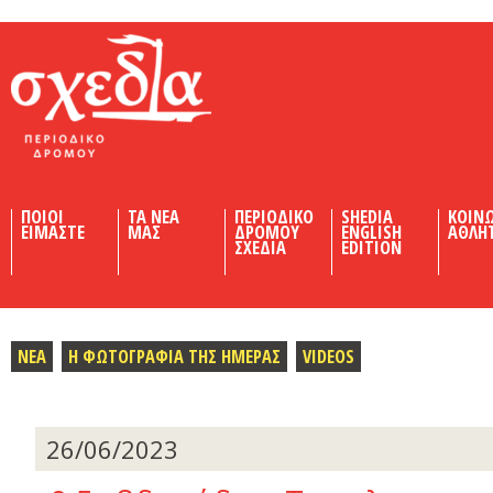
Shedia
ΠΟΙΟΙ
ΤΑ ΝΕΑ
ΠΕΡΙΟΔΙΚΟ
SHEDIA
ΚΟΙΝ
ΕΙΜΑΣΤΕ
ΜΑΣ
ΔΡΟΜΟΥ
ENGLISH
ΑΘΛΗ
ΣΧΕΔΙΑ
EDITION
ΝΕΑ
Η ΦΩΤΟΓΡΑΦΙΑ ΤΗΣ ΗΜΕΡΑΣ
VIDEOS
26/06/2023