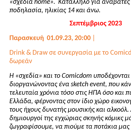
«σχεδία
home
».
Κατάλληλο για αναβάτες
ποδηλασία, ηλικίας 14 και άνω.
Σεπτέμβριος 2023
Παρασκευή
01.09.23, 20:00
|
Drink
&
Draw
σε συνεργασία με το
Comic
δωρεάν
Η «σχεδία» και το Comicdom υποδέχονται 
διοργανώνοντας ένα sketch event, που κά
τελευταία χρόνια τόσο στις ΗΠΑ όσο και 
Ελλάδα, φέρνοντας στον ίδιο χώρο εικον
τους ήχους δυνατής μουσικής και αλκοόλ.
δημιουργοί της εγχώριας σκηνής κόμικς 
ζωγραφίσουμε, να πιούμε τα ποτάκια μας 