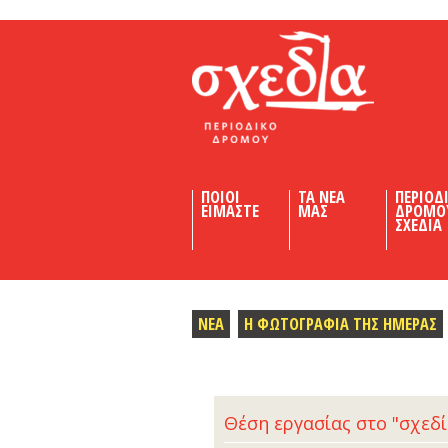
Shedia
ΠΟΙΟΙ
ΤΑ ΝΕΑ
ΠΕΡΙΟΔ
ΕΙΜΑΣΤΕ
ΜΑΣ
ΔΡΟΜΟ
ΣΧΕΔΙΑ
ΝΕΑ
Η ΦΩΤΟΓΡΑΦΙΑ ΤΗΣ ΗΜΕΡΑΣ
Θέση εργασίας στο "σχεδ