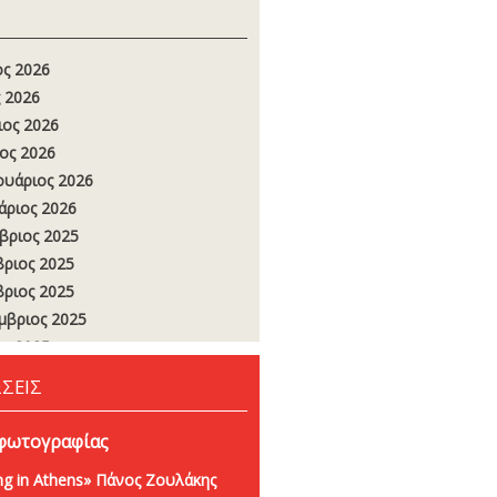
ος 2026
 2026
ιος 2026
ος 2026
υάριος 2026
άριος 2026
βριος 2025
ριος 2025
ριος 2025
μβριος 2025
ος 2025
 2025
ΣΕΙΣ
ιος 2025
ος 2025
φωτογραφίας
υάριος 2025
g in Athens» Πάνος Ζουλάκης
άριος 2025