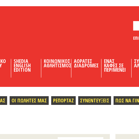
ΕΠ
ΙΚΟ
SHEDIA
ΚΟΙΝΩΝΙΚΟΣ
ΑΟΡΑΤΕΣ
ΕΝΑΣ
Σ
Υ
ENGLISH
ΑΘΛΗΤΙΣΜΟΣ
ΔΙΑΔΡΟΜΕΣ
ΚΑΦΕΣ ΣΕ
ΑΛ
EDITION
ΠΕΡΙΜΕΝΕΙ
ΜΑΣ
ΟΙ ΠΩΛΗΤΕΣ ΜΑΣ
ΡΕΠΟΡΤΑΖ
ΣΥΝΕΝΤΕΥΞΕΙΣ
ΠΩΣ ΝΑ ΓΙ