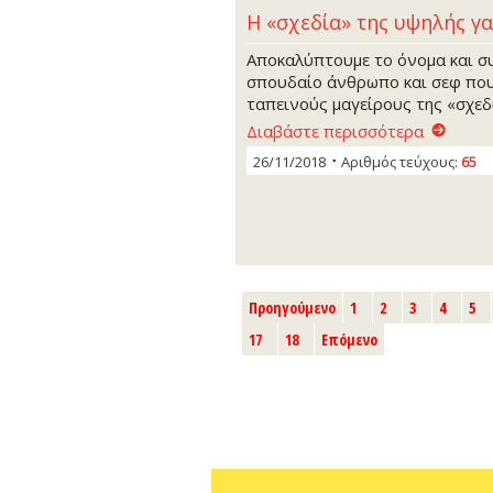
Η «σχεδία» της υψηλής γ
Αποκαλύπτουμε το όνομα και σ
σπουδαίο άνθρωπο και σεφ που
ταπεινούς μαγείρους της «σχεδί
Διαβάστε περισσότερα
26/11/2018
Αριθμός τεύχους:
65
Προηγούμενο
1
2
3
4
5
17
18
Επόμενο