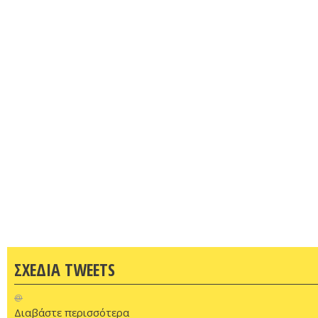
ΣΧΕΔΙΑ TWEETS
@
Διαβάστε περισσότερα