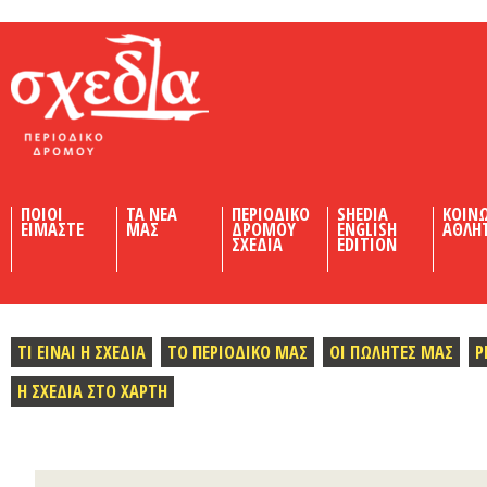
Shedia
ΠΟΙΟΙ
ΤΑ ΝΕΑ
ΠΕΡΙΟΔΙΚΟ
SHEDIA
ΚΟΙΝ
ΕΙΜΑΣΤΕ
ΜΑΣ
ΔΡΟΜΟΥ
ENGLISH
ΑΘΛΗ
ΣΧΕΔΙΑ
EDITION
ΤΙ ΕΙΝΑΙ Η ΣΧΕΔΙΑ
ΤΟ ΠΕΡΙΟΔΙΚΟ ΜΑΣ
ΟΙ ΠΩΛΗΤΕΣ ΜΑΣ
Ρ
Η ΣΧΕΔΙΑ ΣΤΟ ΧΑΡΤΗ