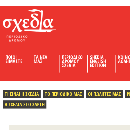
Shedia
ΠΟΙΟΙ
ΤΑ ΝΕΑ
ΠΕΡΙΟΔΙΚΟ
SHEDIA
ΚΟΙΝ
ΕΙΜΑΣΤΕ
ΜΑΣ
ΔΡΟΜΟΥ
ENGLISH
ΑΘΛΗ
ΣΧΕΔΙΑ
EDITION
ΤΙ ΕΙΝΑΙ Η ΣΧΕΔΙΑ
ΤΟ ΠΕΡΙΟΔΙΚΟ ΜΑΣ
ΟΙ ΠΩΛΗΤΕΣ ΜΑΣ
Ρ
Η ΣΧΕΔΙΑ ΣΤΟ ΧΑΡΤΗ