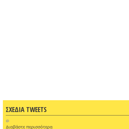
ΣΧΕΔΙΑ TWEETS
@
Διαβάστε περισσότερα