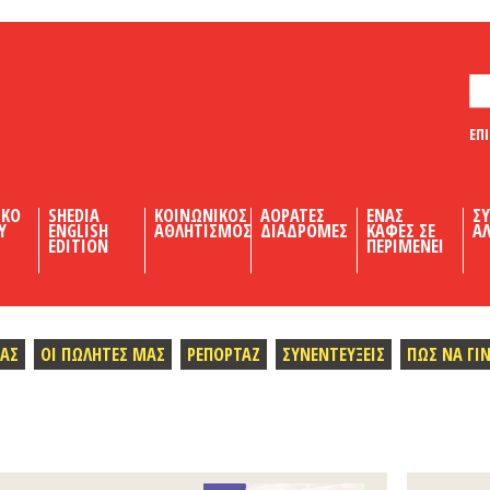
ΕΠ
ΙΚΟ
SHEDIA
ΚΟΙΝΩΝΙΚΟΣ
ΑΟΡΑΤΕΣ
ΕΝΑΣ
Σ
Υ
ENGLISH
ΑΘΛΗΤΙΣΜΟΣ
ΔΙΑΔΡΟΜΕΣ
ΚΑΦΕΣ ΣΕ
ΑΛ
EDITION
ΠΕΡΙΜΕΝΕΙ
ΜΑΣ
ΟΙ ΠΩΛΗΤΕΣ ΜΑΣ
ΡΕΠΟΡΤΑΖ
ΣΥΝΕΝΤΕΥΞΕΙΣ
ΠΩΣ ΝΑ ΓΙ