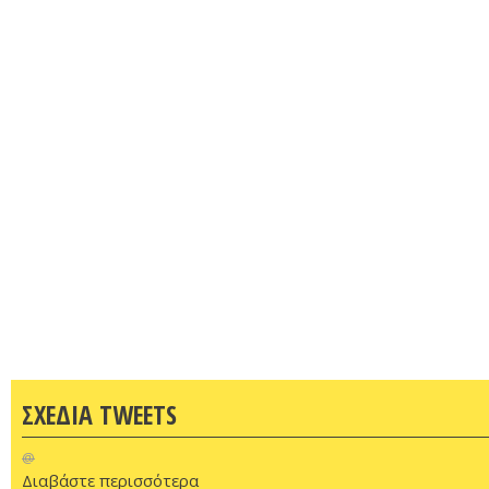
ΣΧΕΔΙΑ TWEETS
@
Διαβάστε περισσότερα