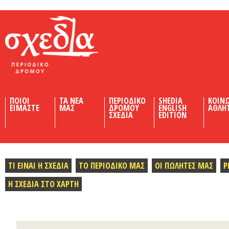
Shedia
ΠΟΙΟΙ
ΤΑ ΝΕΑ
ΠΕΡΙΟΔΙΚΟ
SHEDIA
ΚΟΙΝ
ΕΙΜΑΣΤΕ
ΜΑΣ
ΔΡΟΜΟΥ
ENGLISH
ΑΘΛΗ
ΣΧΕΔΙΑ
EDITION
ΤΙ ΕΙΝΑΙ Η ΣΧΕΔΙΑ
ΤΟ ΠΕΡΙΟΔΙΚΟ ΜΑΣ
ΟΙ ΠΩΛΗΤΕΣ ΜΑΣ
Ρ
Η ΣΧΕΔΙΑ ΣΤΟ ΧΑΡΤΗ