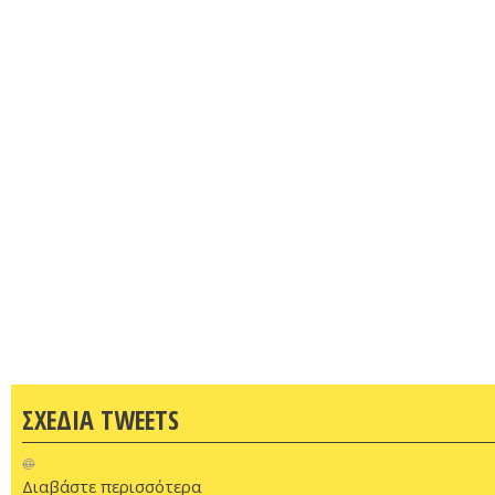
ΣΧΕΔΙΑ TWEETS
@
Διαβάστε περισσότερα