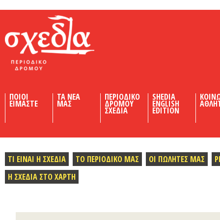
Shedia
ΠΟΙΟΙ
ΤΑ ΝΕΑ
ΠΕΡΙΟΔΙΚΟ
SHEDIA
ΚΟΙΝ
ΕΙΜΑΣΤΕ
ΜΑΣ
ΔΡΟΜΟΥ
ENGLISH
ΑΘΛΗ
ΣΧΕΔΙΑ
EDITION
ΤΙ ΕΙΝΑΙ Η ΣΧΕΔΙΑ
ΤΟ ΠΕΡΙΟΔΙΚΟ ΜΑΣ
ΟΙ ΠΩΛΗΤΕΣ ΜΑΣ
Ρ
Η ΣΧΕΔΙΑ ΣΤΟ ΧΑΡΤΗ