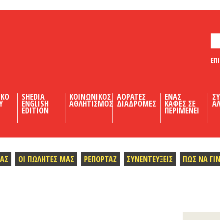
ΕΠ
ΙΚΟ
SHEDIA
ΚΟΙΝΩΝΙΚΟΣ
ΑΟΡΑΤΕΣ
ΕΝΑΣ
Σ
Υ
ENGLISH
ΑΘΛΗΤΙΣΜΟΣ
ΔΙΑΔΡΟΜΕΣ
ΚΑΦΕΣ ΣΕ
ΑΛ
EDITION
ΠΕΡΙΜΕΝΕΙ
ΜΑΣ
ΟΙ ΠΩΛΗΤΕΣ ΜΑΣ
ΡΕΠΟΡΤΑΖ
ΣΥΝΕΝΤΕΥΞΕΙΣ
ΠΩΣ ΝΑ ΓΙ