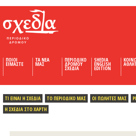
Shedia
ΠΟΙΟΙ
ΤΑ ΝΕΑ
ΠΕΡΙΟΔΙΚΟ
SHEDIA
ΚΟΙΝ
ΕΙΜΑΣΤΕ
ΜΑΣ
ΔΡΟΜΟΥ
ENGLISH
ΑΘΛΗ
ΣΧΕΔΙΑ
EDITION
ΤΙ ΕΙΝΑΙ Η ΣΧΕΔΙΑ
ΤΟ ΠΕΡΙΟΔΙΚΟ ΜΑΣ
ΟΙ ΠΩΛΗΤΕΣ ΜΑΣ
Ρ
Η ΣΧΕΔΙΑ ΣΤΟ ΧΑΡΤΗ