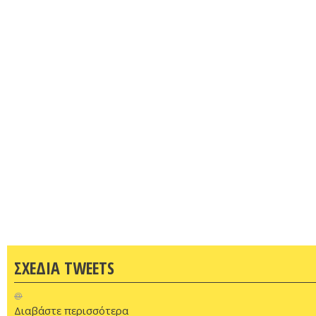
ΣΧΕΔΙΑ TWEETS
@
Διαβάστε περισσότερα