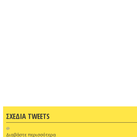
ΣΧΕΔΙΑ TWEETS
@
Διαβάστε περισσότερα