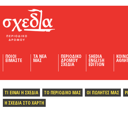
Shedia
ΠΟΙΟΙ
ΤΑ ΝΕΑ
ΠΕΡΙΟΔΙΚΟ
SHEDIA
ΚΟΙΝ
ΕΙΜΑΣΤΕ
ΜΑΣ
ΔΡΟΜΟΥ
ENGLISH
ΑΘΛΗ
ΣΧΕΔΙΑ
EDITION
ΤΙ ΕΙΝΑΙ Η ΣΧΕΔΙΑ
ΤΟ ΠΕΡΙΟΔΙΚΟ ΜΑΣ
ΟΙ ΠΩΛΗΤΕΣ ΜΑΣ
Ρ
Η ΣΧΕΔΙΑ ΣΤΟ ΧΑΡΤΗ