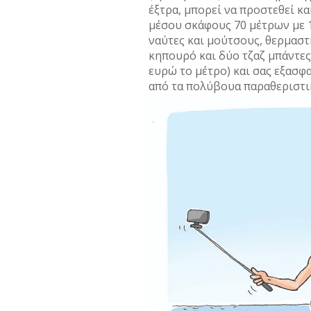
έξτρα, µπορεί να προστεθεί κα
µέσου σκάφους 70 µέτρων µε 
ναύτες και µούτσους, θερµαστ
κηπουρό και δύο τζαζ µπάντες 
ευρώ το µέτρο) και σας εξασφ
από τα πολύβουα παραθεριστι