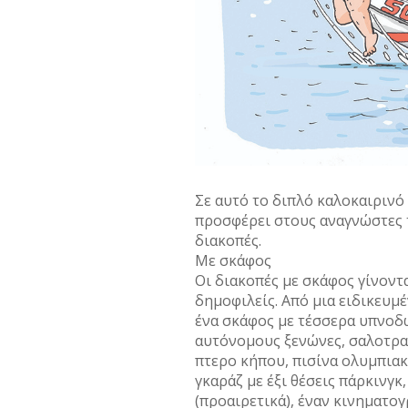
Σε αυτό το διπλό καλοκαιρινό
προσφέρει στους αναγνώστες τ
διακοπές.
Με σκάφος
Οι διακοπές µε σκάφος γίνοντ
δηµοφιλείς. Από µια ειδικευµέ
ένα σκάφος µε τέσσερα υπνοδω
αυτόνοµους ξενώνες, σαλοτρα
πτερο κήπου, πισίνα ολυµπιακ
γκαράζ µε έξι θέσεις πάρκινγκ
(προαιρετικά), έναν κινηµατογ