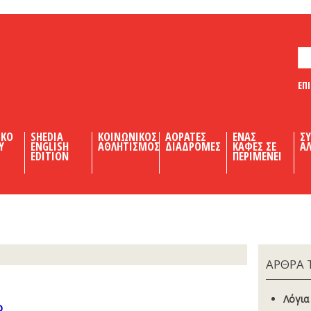
ΕΠ
ΙΚΟ
SHEDIA
ΚΟΙΝΩΝΙΚΟΣ
ΑΟΡΑΤΕΣ
ΕΝΑΣ
Σ
Υ
ENGLISH
ΑΘΛΗΤΙΣΜΟΣ
ΔΙΑΔΡΟΜΕΣ
ΚΑΦΕΣ ΣΕ
ΑΛ
EDITION
ΠΕΡΙΜΕΝΕΙ
ΑΡΘΡΑ 
Λόγια
ο