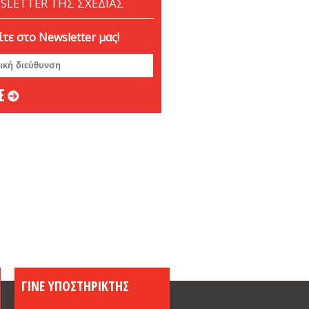
SLETTER ΤΗΣ ΣΧΕΔΙΑΣ
βριος 2024
ριος 2024
τε στο Newsletter μας!
ριος 2024
μβριος 2024
στος 2024
ος 2024
 2024
ιος 2024
υάριος 2024
άριος 2024
βριος 2023
ριος 2023
ριος 2023
μβριος 2023
στος 2023
ος 2023
ος 2023
ΓΙΝΕ ΥΠΟΣΤΗΡΙΚΤΗΣ
 2023