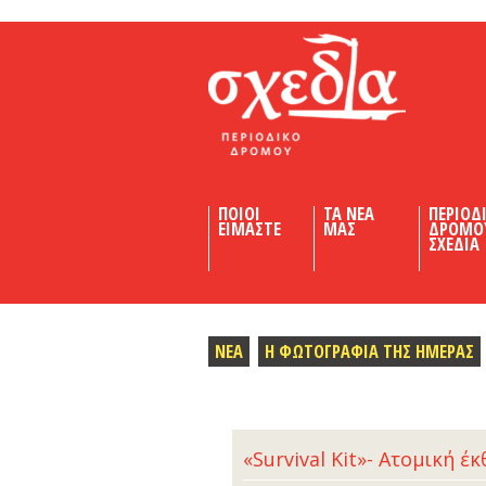
Shedia
ΠΟΙΟΙ
ΤΑ ΝΕΑ
ΠΕΡΙΟΔ
ΕΙΜΑΣΤΕ
ΜΑΣ
ΔΡΟΜΟ
ΣΧΕΔΙΑ
ΝΕΑ
Η ΦΩΤΟΓΡΑΦΙΑ ΤΗΣ ΗΜΕΡΑΣ
«Survival Kit»- Ατομική 