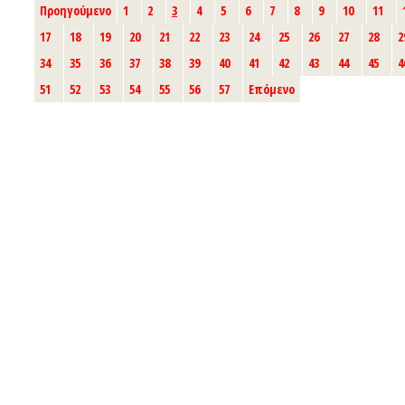
Προηγούμενο
1
2
3
4
5
6
7
8
9
10
11
17
18
19
20
21
22
23
24
25
26
27
28
2
34
35
36
37
38
39
40
41
42
43
44
45
4
51
52
53
54
55
56
57
Επόμενο