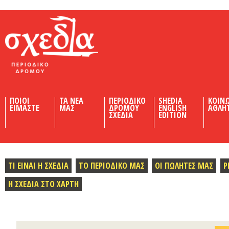
Shedia
ΠΟΙΟΙ
ΤΑ ΝΕΑ
ΠΕΡΙΟΔΙΚΟ
SHEDIA
ΚΟΙΝ
ΕΙΜΑΣΤΕ
ΜΑΣ
ΔΡΟΜΟΥ
ENGLISH
ΑΘΛΗ
ΣΧΕΔΙΑ
EDITION
ΤΙ ΕΙΝΑΙ Η ΣΧΕΔΙΑ
ΤΟ ΠΕΡΙΟΔΙΚΟ ΜΑΣ
ΟΙ ΠΩΛΗΤΕΣ ΜΑΣ
Ρ
Η ΣΧΕΔΙΑ ΣΤΟ ΧΑΡΤΗ