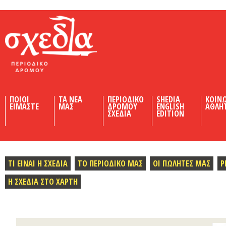
Shedia
ΠΟΙΟΙ
ΤΑ ΝΕΑ
ΠΕΡΙΟΔΙΚΟ
SHEDIA
ΚΟΙΝ
ΕΙΜΑΣΤΕ
ΜΑΣ
ΔΡΟΜΟΥ
ENGLISH
ΑΘΛΗ
ΣΧΕΔΙΑ
EDITION
ΤΙ ΕΙΝΑΙ Η ΣΧΕΔΙΑ
ΤΟ ΠΕΡΙΟΔΙΚΟ ΜΑΣ
ΟΙ ΠΩΛΗΤΕΣ ΜΑΣ
Ρ
Η ΣΧΕΔΙΑ ΣΤΟ ΧΑΡΤΗ