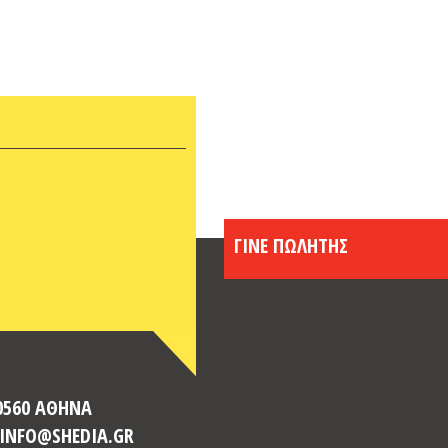
ΓΙΝΕ ΠΩΛΗΤΗΣ
10560 ΑΘΗΝΑ
: INFO@SHEDIA.GR