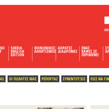
ΕΠ
ΙΚΟ
SHEDIA
ΚΟΙΝΩΝΙΚΟΣ
ΑΟΡΑΤΕΣ
ΕΝΑΣ
Σ
Υ
ENGLISH
ΑΘΛΗΤΙΣΜΟΣ
ΔΙΑΔΡΟΜΕΣ
ΚΑΦΕΣ ΣΕ
ΑΛ
EDITION
ΠΕΡΙΜΕΝΕΙ
ΜΑΣ
ΟΙ ΠΩΛΗΤΕΣ ΜΑΣ
ΡΕΠΟΡΤΑΖ
ΣΥΝΕΝΤΕΥΞΕΙΣ
ΠΩΣ ΝΑ ΓΙ