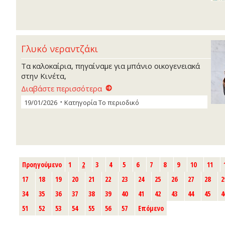
Γλυκό νεραντζάκι
Τα καλοκαίρια, πηγαίναμε για μπάνιο οικογενειακά
στην Κινέτα,
Διαβάστε περισσότερα
19/01/2026
Κατηγορία
Το περιοδικό
Προηγούμενο
1
2
3
4
5
6
7
8
9
10
11
17
18
19
20
21
22
23
24
25
26
27
28
2
34
35
36
37
38
39
40
41
42
43
44
45
4
51
52
53
54
55
56
57
Επόμενο