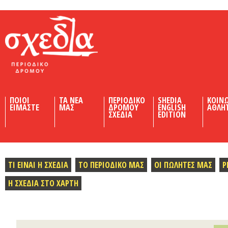
Shedia
ΠΟΙΟΙ
ΤΑ ΝΕΑ
ΠΕΡΙΟΔΙΚΟ
SHEDIA
ΚΟΙΝ
ΕΙΜΑΣΤΕ
ΜΑΣ
ΔΡΟΜΟΥ
ENGLISH
ΑΘΛΗ
ΣΧΕΔΙΑ
EDITION
ΤΙ ΕΙΝΑΙ Η ΣΧΕΔΙΑ
ΤΟ ΠΕΡΙΟΔΙΚΟ ΜΑΣ
ΟΙ ΠΩΛΗΤΕΣ ΜΑΣ
Ρ
Η ΣΧΕΔΙΑ ΣΤΟ ΧΑΡΤΗ