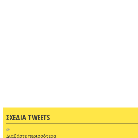
ΣΧΕΔΙΑ TWEETS
@
Διαβάστε περισσότερα