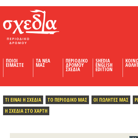
Shedia
ΠΟΙΟΙ
ΤΑ ΝΕΑ
ΠΕΡΙΟΔΙΚΟ
SHEDIA
ΚΟΙΝ
ΕΙΜΑΣΤΕ
ΜΑΣ
ΔΡΟΜΟΥ
ENGLISH
ΑΘΛΗ
ΣΧΕΔΙΑ
EDITION
ΤΙ ΕΙΝΑΙ Η ΣΧΕΔΙΑ
ΤΟ ΠΕΡΙΟΔΙΚΟ ΜΑΣ
ΟΙ ΠΩΛΗΤΕΣ ΜΑΣ
Ρ
Η ΣΧΕΔΙΑ ΣΤΟ ΧΑΡΤΗ