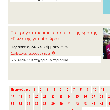
Το πρόγραμμα και τα σημεία της δράσης
«Πωλητής για μία ώρα»
Παρασκευή 24/6 & Σάββατο 25/6
Διαβάστε περισσότερα
22/06/2022
Κατηγορία
Το περιοδικό
Προηγούμενο
1
2
3
4
5
6
7
8
9
10
11
17
18
19
20
21
22
23
24
25
26
27
28
2
34
35
36
37
38
39
40
41
42
43
44
45
4