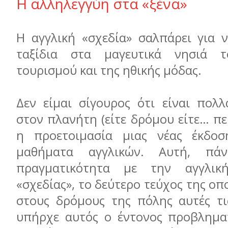
Η αλληλεγγύη στα «ξένα»
Η αγγλική «σχεδία» σαλπάρει για ν
ταξίδια στα μαγευτικά νησιά 
τουρισμού και της ηθικής μόδας.
Δεν είμαι σίγουρος ότι είναι πολλ
στον πλανήτη (είτε δρόμου είτε… π
η προετοιμασία μιας νέας έκδοση
μαθήματα αγγλικών. Αυτή, πάν
πραγματικότητα με την αγγλικ
«σχεδίας», το δεύτερο τεύχος της οπ
στους δρόμους της πόλης αυτές τι
υπήρχε αυτός ο έντονος προβλημα