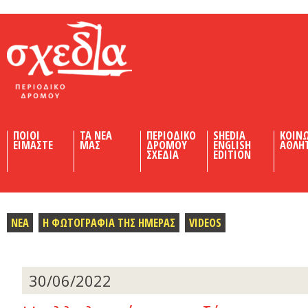
Shedia
ΠΟΙΟΙ
ΤΑ ΝΕΑ
ΠΕΡΙΟΔΙΚΟ
SHEDIA
ΚΟΙΝ
ΕΙΜΑΣΤΕ
ΜΑΣ
ΔΡΟΜΟΥ
ENGLISH
ΑΘΛΗ
ΣΧΕΔΙΑ
EDITION
ΝΕΑ
Η ΦΩΤΟΓΡΑΦΙΑ ΤΗΣ ΗΜΕΡΑΣ
VIDEOS
30/06/2022