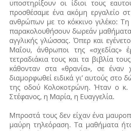
υποστηρίξουν οι ίδιοι τους εαυτο
προσθέσαμε ένα ακόμη εργαλείο σ
ανθρώπων με το κόκκινο γιλέκο: Τη
παρακολουθήσουν δωρεάν μαθήματα
αγγλικής γλώσσας. Όπερ και εγένετο
Μαΐου, άνθρωποι της «σχεδίας» έ
τετραδιάκια τους και τα βιβλία τους
κάθονταν στα «θρανία», σε έναν 
διαμορφωθεί ειδικά γι’ αυτούς στο δ
της οδού Κολοκοτρώνη. Ήταν ο κ.
Στέφανος, η Μαρία, η Ευαγγελία.
Μπροστά τους δεν είχαν ένα μαυροπ
μαύρη τηλεόραση. Τα μαθήματα ήτα