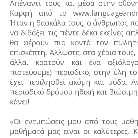
Απέναντί τους και μέσα στην οθόν
Καρφή από το www.languageandmo
Ήταν η δασκάλα τους, ο άνθρωπος π
να διδάξει τις πέντε δέκα εκείνες α
θα φέρουν πιο κοντά τον πωλητ
επισκέπτη. Άλλωστε, στα χέρια τους,
άλλα, κρατούν και ένα αξιόλογ
πιστεύουμε) περιοδικό, στην ύλη τ
έχει περιληφθεί ακόμη και μόδα. Α
περιοδικό δρόμου ηθική και βιώσιμη
κάνει!
«Οι εντυπώσεις μου από τους μαθη
μαθήματά μας είναι οι καλύτερες. 