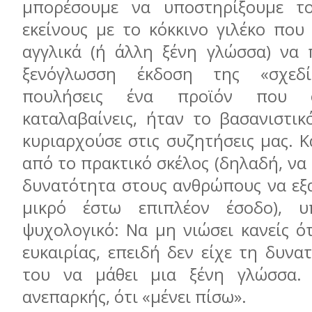
μπορέσουμε να υποστηρίξουμε τ
εκείνους με το κόκκινο γιλέκο που
αγγλικά (ή άλλη ξένη γλώσσα) να
ξενόγλωσση έκδοση της «σχεδ
πουλήσεις ένα προϊόν που 
καταλαβαίνεις, ήταν το βασανιστι
κυριαρχούσε στις συζητήσεις μας. Κα
από το πρακτικό σκέλος (δηλαδή, να
δυνατότητα στους ανθρώπους να εξ
μικρό έστω επιπλέον έσοδο), 
ψυχολογικό: Να μη νιώσει κανείς ότ
ευκαιρίας, επειδή δεν είχε τη δυν
του να μάθει μια ξένη γλώσσα.
ανεπαρκής, ότι «μένει πίσω».