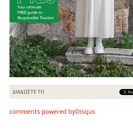
ΔΙΑΔΩΣΤΕ ΤΟ
comments powered by
Disqus