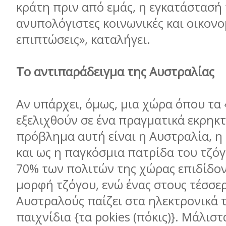
κράτη πριν από εµάς, η εγκατάστασή 
ανυπολόγιστες κοινωνικές και οικονο
επιπτώσεις», καταλήγει.
Το αντιπαράδειγµα της Αυστραλίας
Αν υπάρχει, όµως, µια χώρα όπου τα
εξελιχθούν σε ένα πραγµατικά εκρηκτ
πρόβληµα αυτή είναι η Αυστραλία, 
και ως η παγκόσµια πατρίδα του τζόγ
70% των πολιτών της χώρας επιδίδον
µορφή τζόγου, ενώ ένας στους τέσσερ
Αυστραλούς παίζει στα ηλεκτρονικά 
παιχνίδια {τα pokies (πόκις)}. Μάλιστ