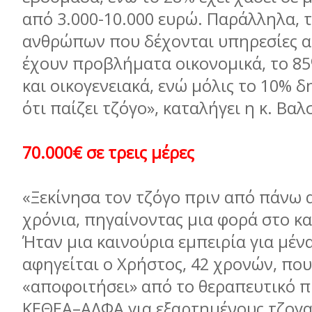
από 3.000-10.000 ευρώ. Παράλληλα, 
ανθρώπων που δέχονται υπηρεσίες 
έχουν προβλήµατα οικονοµικά, το 8
και οικογενειακά, ενώ µόλις το 10% 
ότι παίζει τζόγο», καταλήγει η κ. Βα
70.000€ σε τρεις µέρες
«Ξεκίνησα τον τζόγο πριν από πάνω 
χρόνια, πηγαίνοντας µια φορά στο κα
Ήταν µια καινούρια εµπειρία για µένα
αφηγείται ο Χρήστος, 42 χρονών, που
«αποφοιτήσει» από το θεραπευτικό 
ΚΕΘΕΑ–ΑΛΦΑ για εξαρτηµένους τζογ