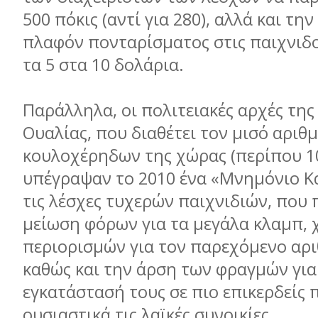
500 πόκις (αντί για 280), αλλά και τη
πλαφόν πονταρίσµατος στις παιχνιδ
τα 5 στα 10 δολάρια.
Παράλληλα, οι πολιτειακές αρχές της
Ουαλίας, που διαθέτει τον µισό αριθ
κουλοχέρηδων της χώρας (περίπου 10
υπέγραψαν το 2010 ένα «Μνηµόνιο Κ
τις λέσχες τυχερών παιχνιδιών, που
µείωση φόρων για τα µεγάλα κλαµπ,
περιορισµών για τον παρεχόµενο αρι
καθώς και την άρση των φραγµών για
εγκατάστασή τους σε πιο επικερδείς 
ουσιαστικά τις λαϊκές συνοικίες.