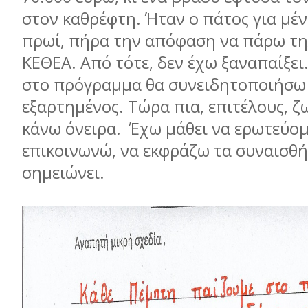
στον καθρέφτη. Ήταν ο πάτος για µέ
πρωί, πήρα την απόφαση να πάρω τ
ΚΕΘΕΑ. Από τότε, δεν έχω ξαναπαίξει
στο πρόγραµµα θα συνειδητοποιήσω
εξαρτηµένος. Τώρα πια, επιτέλους, ζ
κάνω όνειρα. Έχω µάθει να ερωτεύοµ
επικοινωνώ, να εκφράζω τα συναισθή
σηµειώνει.