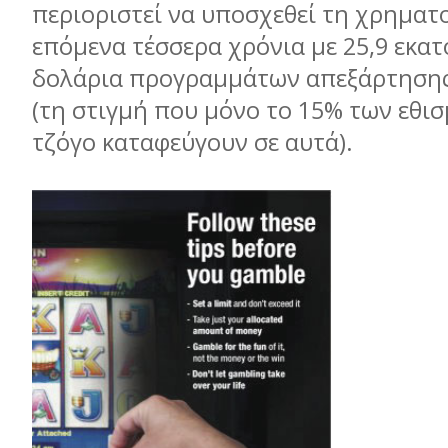
περιοριστεί να υποσχεθεί τη χρηµα
επόµενα τέσσερα χρόνια µε 25,9 εκα
δολάρια προγραµµάτων απεξάρτηση
(τη στιγµή που µόνο το 15% των εθι
τζόγο καταφεύγουν σε αυτά).