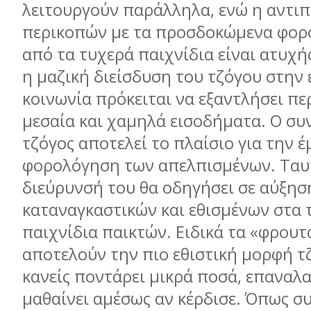
λειτουργούν παράλληλα, ενώ η αντι
περικοπών µε τα προσδοκώµενα φορ
από τα τυχερά παιχνίδια είναι ατυχής
η µαζική διείσδυση του τζόγου στην 
κοινωνία πρόκειται να εξαντλήσει πε
µεσαία και χαµηλά εισοδήµατα. Ο συ
τζόγος αποτελεί το πλαίσιο για την 
φορολόγηση των απελπισµένων. Ταυ
διεύρυνσή του θα οδηγήσει σε αύξησ
καταναγκαστικών και εθισµένων στα 
παιχνίδια παικτών. Ειδικά τα «φρουτ
αποτελούν την πιο εθιστική µορφή τ
κανείς ποντάρει µικρά ποσά, επαναλ
µαθαίνει αµέσως αν κέρδισε. Όπως σ