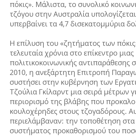
πόκις». Μάλιστα, το συνολικό κοινων
τζόγου στην Αυστραλία υπολογίζετα
υπερβαίνει τα 4,7 δισεκατοµµύρια δο
Η επίλυση του «ζητήµατος των πόκις
τελευταία χρόνια στο επίκεντρο µιας
πολιτικοκοινωνικής αντιπαράθεσης 
2010, η ανεξάρτητη Επιτροπή Παραγ
συστήσει στην κυβέρνηση των Εργατ
Τζούλια Γκίλαρντ µια σειρά µέτρων γ
περιορισµό της βλάβης που προκαλο
κουλοχέρηδες στους τζογαδόρους. Α
περιελάµβαναν: την τοποθέτηση στα 
συστήµατος προκαθορισµού του ποσ