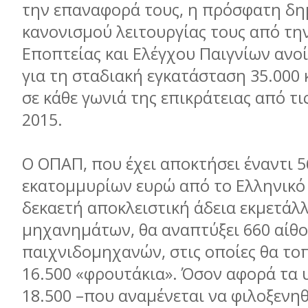
την επαναφορά τους, η πρόσφατη δη
κανονισµού λειτουργίας τους από τη
Εποπτείας και Ελέγχου Παιγνίων ανοί
για τη σταδιακή εγκατάσταση 35.00
σε κάθε γωνιά της επικράτειας από τι
2015.
Ο ΟΠΑΠ, που έχει αποκτήσει έναντι 5
εκατοµµυρίων ευρώ από το Ελληνικό
δεκαετή αποκλειστική άδεια εκµετάλ
µηχανηµάτων, θα αναπτύξει 660 αίθ
παιχνιδοµηχανών, στις οποίες θα τ
16.500 «φρουτάκια». Όσον αφορά τα
18.500 –που αναµένεται να φιλοξενη