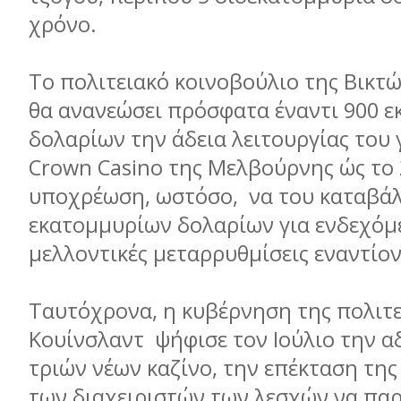
χρόνο.
Το πολιτειακό κοινοβούλιο της Βικτώ
θα ανανεώσει πρόσφατα έναντι 900 
δολαρίων την άδεια λειτουργίας του 
Crown Casino της Μελβούρνης ώς το 
υποχρέωση, ωστόσο, να του καταβάλ
εκατοµµυρίων δολαρίων για ενδεχόµ
µελλοντικές µεταρρυθµίσεις εναντίον
Ταυτόχρονα, η κυβέρνηση της πολιτε
Κουίνσλαντ ψήφισε τον Ιούλιο την 
τριών νέων καζίνο, την επέκταση τη
των διαχειριστών των λεσχών να παρ