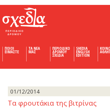
Shedia
ΠΟΙΟΙ
ΤΑ ΝΕΑ
ΠΕΡΙΟΔΙΚΟ
SHEDIA
ΚΟΙΝ
ΕΙΜΑΣΤΕ
ΜΑΣ
ΔΡΟΜΟΥ
ENGLISH
ΑΘΛΗ
ΣΧΕΔΙΑ
EDITION
01/12/2014
Τα φρουτάκια της βιτρίνας