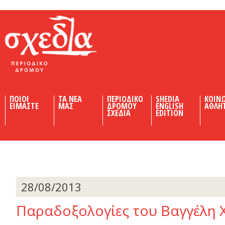
Shedia
ΠΟΙΟΙ
ΤΑ ΝΕΑ
ΠΕΡΙΟΔΙΚΟ
SHEDIA
ΚΟΙΝ
ΕΙΜΑΣΤΕ
ΜΑΣ
ΔΡΟΜΟΥ
ENGLISH
ΑΘΛΗ
ΣΧΕΔΙΑ
EDITION
28/08/2013
Παραδοξολογίες του Βαγγέλη 