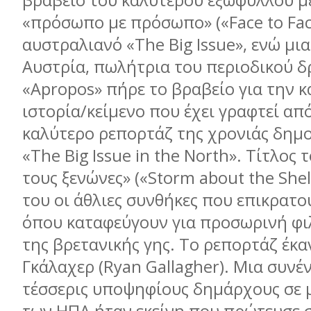
βραβείο του καλύτερου εξωφύλλου με
«πρόσωπο με πρόσωπο» («Face to Fac
αυστραλιανό «The Big Issue», ενώ μι
Αυστρία, πωλήτρια του περιοδικού 
«Apropos» πήρε το βραβείο για την 
ιστορία/κείμενο που έχει γραφτεί απ
καλύτερο ρεπορτάζ της χρονιάς δημο
«The Big Issue in the North». Τίτλος 
τους ξενώνες» («Storm about the Shel
του οι άθλιες συνθήκες που επικρατο
όπου καταφεύγουν για προσωρινή φιλ
της βρετανικής γης. Το ρεπορτάζ έκα
Γκάλαχερ (Ryan Gallagher). Μια συνέ
τέσσερις υποψηφίους δημάρχους σε μ