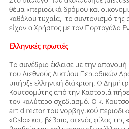
Στο διάλογο που ακολούθησε (discuss
θέμα «περιοδικά δρόμου και οικονομι
καθόλου τυχαία, το συντονισμό της
είχαν ο Χρήστος με τον Πορτογάλο Ε
Ελληνικές πρωτιές
Το συνέδριο έκλεισε με την απονομή
του Διεθνούς Δικτύου Περιοδικών Δρό
υπήρξε ελληνική διάκριση. Ο Δημήτρ
Κουτσομύτης από την Καστοριά πήρε 
τον καλύτερο σχεδιασμό. Ο κ. Κουτσο
art director του νορβηγικού περιοδι
«Oslo» και, βέβαια, στενός φίλος της 