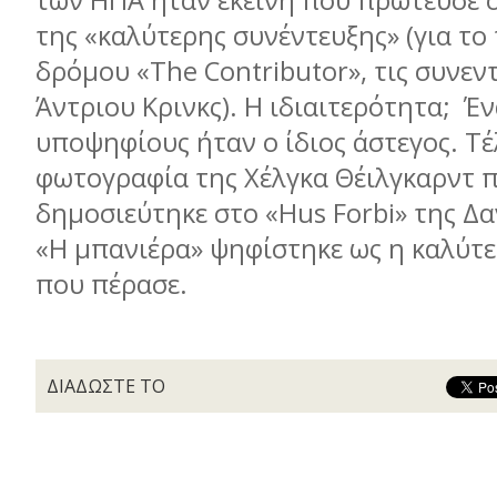
των ΗΠΑ ήταν εκείνη που πρώτευσε 
της «καλύτερης συνέντευξης» (για το
δρόμου «The Contributor», τις συνεν
Άντριου Κρινκς). Η ιδιαιτερότητα; Έ
υποψηφίους ήταν ο ίδιος άστεγος. Τέ
φωτογραφία της Χέλγκα Θέιλγκαρντ 
δημοσιεύτηκε στο «Hus Forbi» της Δα
«Η μπανιέρα» ψηφίστηκε ως η καλύτε
που πέρασε.
ΔΙΑΔΩΣΤΕ ΤΟ