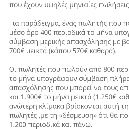
που έχουν υψηλές μηνιαίες πωλήσεις
Για παράδειγμα, ένας πωλητής που π
μέσο όρο 400 περιοδικά το μήνα υπο
σύμβαση μερικής απασχόλησης με βα
700€ μεικτά (κάπου 570€ καθαρά).
Οι πωλητές που πωλούν από 800 περ
το μήνα υπογράφουν σύμβαση πλήρ
απασχόλησης που μπορεί να τους απ
και 1.900€ το μήνα μεικτά (1.250€ κα
ανώτερη κλίμακα βρίσκονται αυτή τη
πωλητές ,με τη «δέσμευση» ότι θα π
1.200 περιοδικά και πάνω.