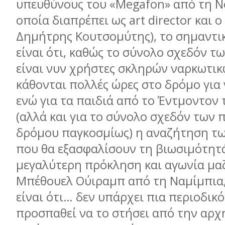
υπευθύνους του «Megafon» από τη Ν
οποία διαπρέπει ως art director και ο
Δημήτρης Κουτσομύτης), το σημαντι
είναι ότι, καθώς το σύνολο σχεδόν 
είναι νυν χρήστες σκληρών ναρκωτικ
κάθονται πολλές ώρες στο δρόμο για
ενώ για τα παιδιά από το Έντμοντον
(αλλά και για το σύνολο σχεδόν των 
δρόμου παγκοσμίως) η αναζήτηση τ
που θα εξασφαλίσουν τη βιωσιμότητά
μεγαλύτερη πρόκληση και αγωνία μαζί
Μπέθουελ Ούιραμπ από τη Ναμίμπια
είναι ότι… δεν υπάρχει πια περιοδικ
προσπαθεί να το στήσει από την αρχή