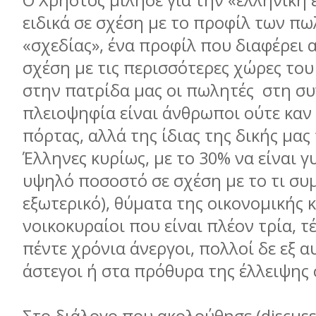
Ο Χρήστος μίλησε για την «ελληνική 
ειδικά σε σχέση με το προφίλ των π
«σχεδίας», ένα προφίλ που διαφέρει 
σχέση με τις περισσότερες χώρες το
στην πατρίδα μας οι πωλητές στη συ
πλειοψηφία είναι άνθρωποι ούτε καν
πόρτας, αλλά της ίδιας της δικής μας
Έλληνες κυρίως, με το 30% να είναι γ
υψηλό ποσοστό σε σχέση με το τι συ
εξωτερικό), θύματα της οικονομικής κ
νοικοκυραίοι που είναι πλέον τρία, τ
πέντε χρόνια άνεργοι, πολλοί δε εξ α
άστεγοι ή στα πρόθυρα της έλλειψης