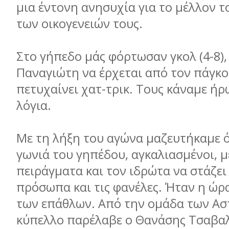
μια έντονη ανησυχία για το μέλλον το
των οικογενειών τους.
Στο γήπεδο μάς φόρτωσαν γκολ (4-8),
Παναγιώτη να έρχεται από τον πάγκο
πετυχαίνει χατ-τρικ. Τους κάναμε ήρ
λόγια.
Με τη λήξη του αγώνα μαζευτήκαμε ό
γωνιά του γηπέδου, αγκαλιασμένοι, με
πειράγματα και τον ιδρώτα να στάζει
πρόσωπα και τις φανέλες. Ήταν η ώρ
των επάθλων. Από την ομάδα των Ασ
κύπελλο παρέλαβε ο Θανάσης Τσαβαλ