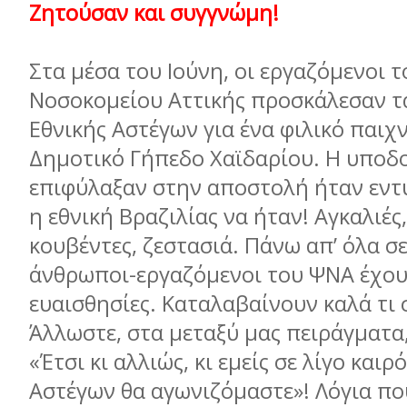
Ζητούσαν και συγγνώμη!
Στα μέσα του Ιούνη, οι εργαζόμενοι 
Νοσοκομείου Αττικής προσκάλεσαν τα
Εθνικής Αστέγων για ένα φιλικό παιχν
Δημοτικό Γήπεδο Χαϊδαρίου. Η υποδ
επιφύλαξαν στην αποστολή ήταν εντ
η εθνική Βραζιλίας να ήταν! Αγκαλιές,
κουβέντες, ζεστασιά. Πάνω απ’ όλα σ
άνθρωποι-εργαζόμενοι του ΨΝΑ έχου
ευαισθησίες. Καταλαβαίνουν καλά τι 
Άλλωστε, στα μεταξύ μας πειράγματα,
«Έτσι κι αλλιώς, κι εμείς σε λίγο καιρ
Αστέγων θα αγωνιζόμαστε»! Λόγια πο